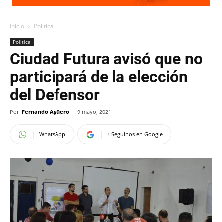
Inicio
Política
Política
Ciudad Futura avisó que no
participará de la elección
del Defensor
Por
Fernando Agüero
-
9 mayo, 2021
WhatsApp
+ Seguinos en Google