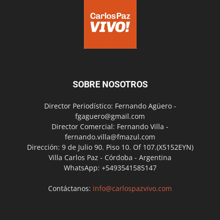
SOBRE NOSOTROS
Director Periodístico: Fernando Agüero -
fgaguero@gmail.com
Director Comercial: Fernando Villa -
fernando.villa@fmazul.com
Dirección: 9 de Julio 90. Piso 10. Of 107.(X5152EYN)
Villa Carlos Paz - Córdoba - Argentina
WhatsApp: +5493541585147
Contáctanos:
info@carlospazvivo.com