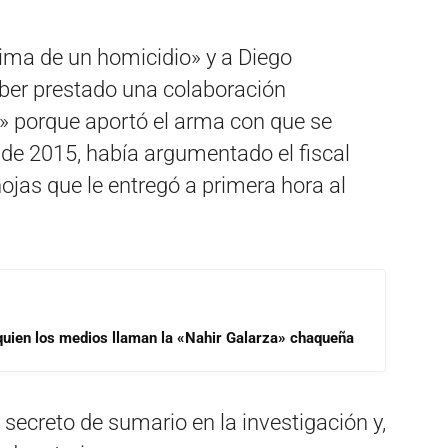
tima de un homicidio» y a Diego
ber prestado una colaboración
l» porque aportó el arma con que se
 de 2015, había argumentado el fiscal
ojas que le entregó a primera hora al
 quien los medios llaman la «Nahir Galarza» chaqueña
secreto de sumario en la investigación y,