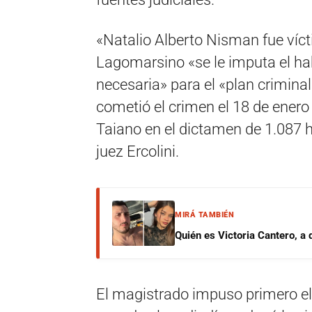
«Natalio Alberto Nisman fue víc
Lagomarsino «se le imputa el ha
necesaria» para el «plan crimina
cometió el crimen el 18 de enero
Taiano en el dictamen de 1.087 h
juez Ercolini.
MIRÁ TAMBIÉN
Quién es Victoria Cantero, a
El magistrado impuso primero el 