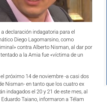
tó a declaración indagatoria para el
rmático Diego Lagomarsino, como
riminal» contra Alberto Nisman, al dar por
atentado a la Amia fue «víctima de un
 el próximo 14 de noviembre -a casi dos
de Nisman- en tanto que los cuatro ex
rán indagados el 20 y 21 de este mes, al
al Eduardo Taiano, informaron a Télam