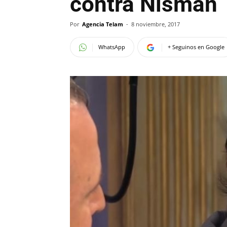
contra Nisman
Por
Agencia Telam
-
8 noviembre, 2017
WhatsApp
+ Seguinos en Google