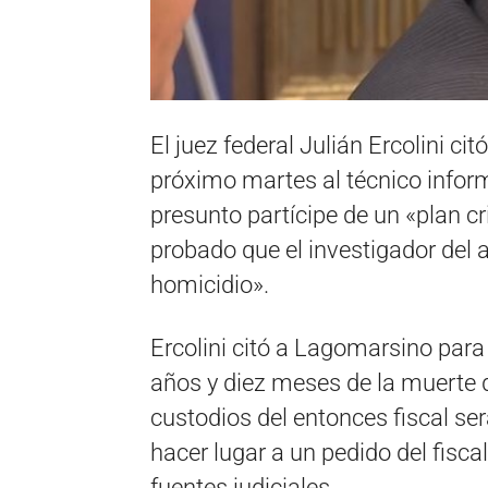
El juez federal Julián Ercolini ci
próximo martes al técnico info
presunto partícipe de un «plan c
probado que el investigador del 
homicidio».
Ercolini citó a Lagomarsino para
años y diez meses de la muerte 
custodios del entonces fiscal se
hacer lugar a un pedido del fisc
fuentes judiciales.