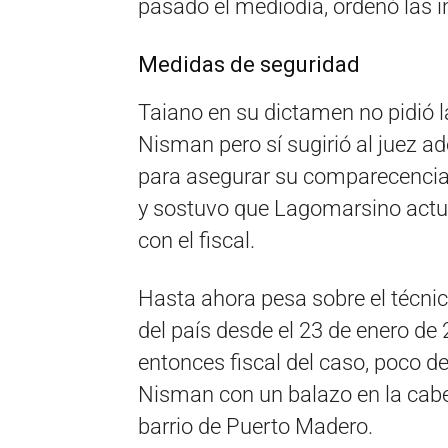
pasado el mediodía, ordenó las i
Medidas de seguridad
Taiano en su dictamen no pidió 
Nisman pero sí sugirió al juez 
para asegurar su comparecencia 
y sostuvo que Lagomarsino actuó
con el fiscal.
Hasta ahora pesa sobre el técnic
del país desde el 23 de enero de 
entonces fiscal del caso, poco d
Nisman con un balazo en la cabe
barrio de Puerto Madero.