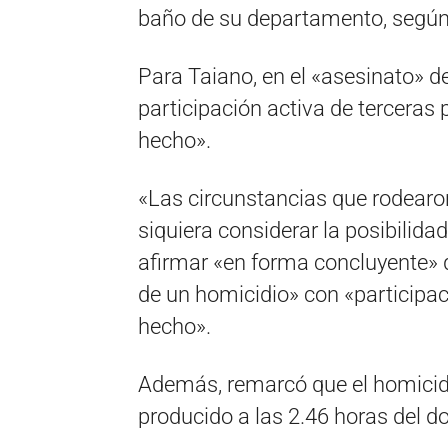
baño de su departamento, según 
Para Taiano, en el «asesinato» 
participación activa de terceras p
hecho».
«Las circunstancias que rodearon
siquiera considerar la posibilidad 
afirmar «en forma concluyente» 
de un homicidio» con «participac
hecho».
Además, remarcó que el homicidio
producido a las 2.46 horas del 