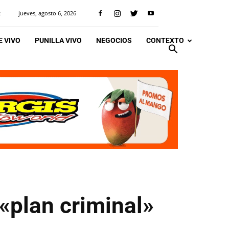
jueves, agosto 6, 2026
R
 VIVO
PUNILLA VIVO
NEGOCIOS
CONTEXTO
 «plan criminal»