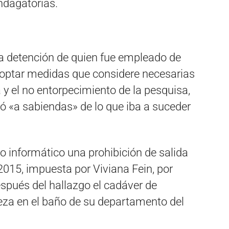
ndagatorias.
la detención de quien fue empleado de
adoptar medidas que considere necesarias
y el no entorpecimiento de la pesquisa,
 «a sabiendas» de lo que iba a suceder
o informático una prohibición de salida
2015, impuesta por Viviana Fein, por
espués del hallazgo el cadáver de
za en el baño de su departamento del