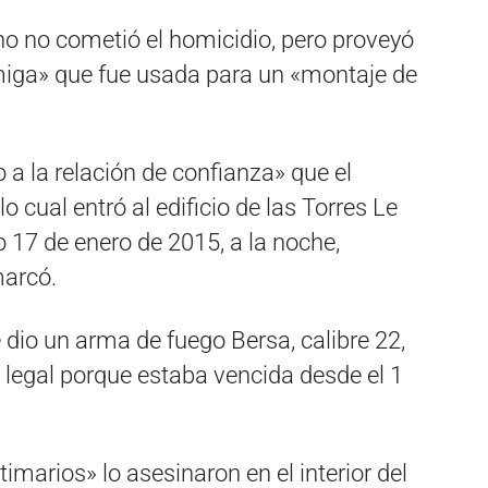
no no cometió el homicidio, pero proveyó
miga» que fue usada para un «montaje de
 a la relación de confianza» que el
 cual entró al edificio de las Torres Le
 17 de enero de 2015, a la noche,
marcó.
 dio un arma de fuego Bersa, calibre 22,
 legal porque estaba vencida desde el 1
imarios» lo asesinaron en el interior del