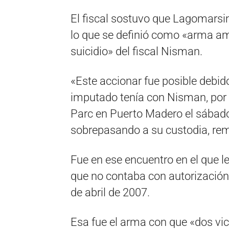
El fiscal sostuvo que Lagomarsi
lo que se definió como «arma a
suicidio» del fiscal Nisman.
«Este accionar fue posible debido
imputado tenía con Nisman, por lo
Parc en Puerto Madero el sábado
sobrepasando a su custodia, re
Fue en ese encuentro en el que le
que no contaba con autorización
de abril de 2007.
Esa fue el arma con que «dos vict