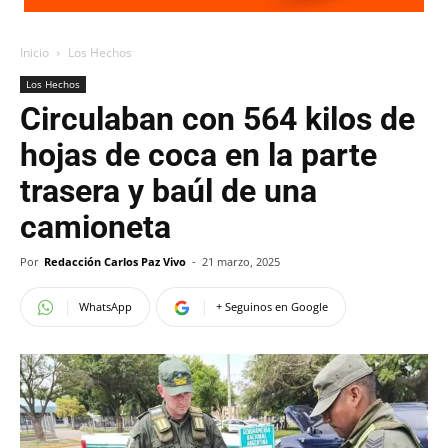
Inicio
Los Hechos
Los Hechos
Circulaban con 564 kilos de
hojas de coca en la parte
trasera y baúl de una
camioneta
Por
Redacción Carlos Paz Vivo
-
21 marzo, 2025
WhatsApp
+ Seguinos en Google