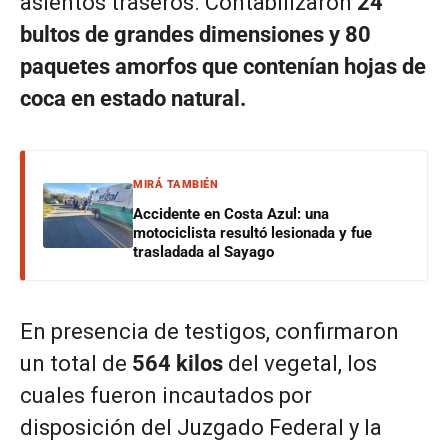
asientos traseros. Contabilizaron
24
bultos de grandes dimensiones y 80
paquetes amorfos que contenían hojas de
coca en estado natural.
MIRÁ TAMBIÉN
Accidente en Costa Azul: una
motociclista resultó lesionada y fue
trasladada al Sayago
En presencia de testigos, confirmaron
un total de
564 kilos
del vegetal, los
cuales fueron incautados por
disposición del Juzgado Federal y la