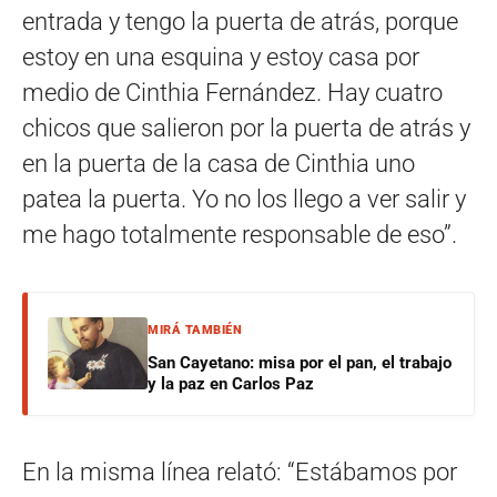
entrada y tengo la puerta de atrás, porque
estoy en una esquina y estoy casa por
medio de Cinthia Fernández. Hay cuatro
chicos que salieron por la puerta de atrás y
en la puerta de la casa de Cinthia uno
patea la puerta. Yo no los llego a ver salir y
me hago totalmente responsable de eso”.
MIRÁ TAMBIÉN
San Cayetano: misa por el pan, el trabajo
y la paz en Carlos Paz
En la misma línea relató: “Estábamos por