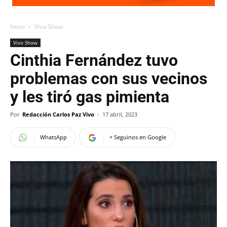
Inicio
Vivo Show
Vivo Show
Cinthia Fernández tuvo
problemas con sus vecinos
y les tiró gas pimienta
Por
Redacción Carlos Paz Vivo
-
17 abril, 2023
WhatsApp
+ Seguinos en Google