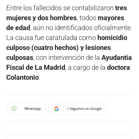
Entre los fallecidos se contabilizaron
tres
mujeres y dos hombres
, todos
mayores
de edad
, aún no identificados oficialmente.
La causa fue caratulada como
homicidio
culposo (cuatro hechos) y lesiones
culposas
, con intervención de la
Ayudantía
Fiscal de La Madrid
, a cargo de la
doctora
Colantonio
.
WhatsApp
+ Seguinos en Google