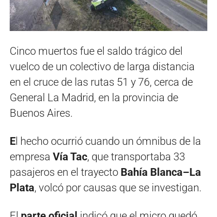
Cinco muertos fue el saldo trágico del
vuelco de un colectivo de larga distancia
en el cruce de las rutas 51 y 76, cerca de
General La Madrid, en la provincia de
Buenos Aires.
E
l hecho ocurrió cuando un ómnibus de la
empresa
Vía Tac
, que transportaba 33
pasajeros en el trayecto
Bahía Blanca–La
Plata
, volcó por causas que se investigan.
El
parte oficial
indicó que el micro quedó