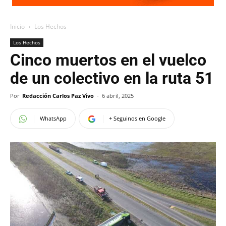
Inicio
Los Hechos
Los Hechos
Cinco muertos en el vuelco
de un colectivo en la ruta 51
Por
Redacción Carlos Paz Vivo
-
6 abril, 2025
WhatsApp
+ Seguinos en Google