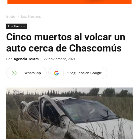
Inicio
Los Hechos
Los Hechos
Cinco muertos al volcar un
auto cerca de Chascomús
Por
Agencia Telam
-
22 noviembre, 2021
WhatsApp
+ Seguinos en Google