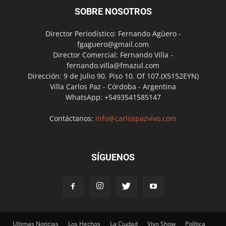
SOBRE NOSOTROS
Director Periodístico: Fernando Agüero -
fgaguero@gmail.com
Director Comercial: Fernando Villa -
fernando.villa@fmazul.com
Dirección: 9 de Julio 90. Piso 10. Of 107.(X5152EYN)
Villa Carlos Paz - Córdoba - Argentina
WhatsApp: +5493541585147
Contáctanos:
info@carlospazvivo.com
SÍGUENOS
Ultimas Noticias
Los Hechos
La Ciudad
Vivo Show
Política