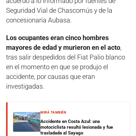
acuerdo a lo informado por fuentes de
Seguridad Vial de Chascomús y de la
concesionaria Aubasa.
Los ocupantes eran cinco hombres
mayores de edad y murieron en el acto
,
tras salir despedidos del Fiat Palio blanco
en el momento en que se produjo el
accidente, por causas que eran
investigadas.
MIRÁ TAMBIÉN
Accidente en Costa Azul: una
motociclista resultó lesionada y fue
trasladada al Sayago