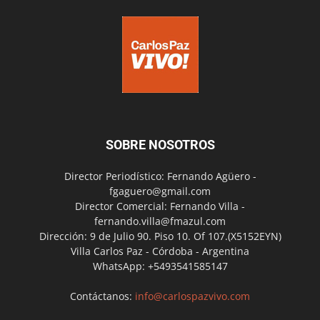
SOBRE NOSOTROS
Director Periodístico: Fernando Agüero -
fgaguero@gmail.com
Director Comercial: Fernando Villa -
fernando.villa@fmazul.com
Dirección: 9 de Julio 90. Piso 10. Of 107.(X5152EYN)
Villa Carlos Paz - Córdoba - Argentina
WhatsApp: +5493541585147
Contáctanos:
info@carlospazvivo.com