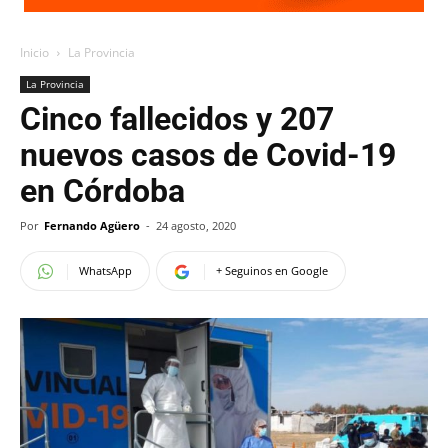
Inicio
La Provincia
La Provincia
Cinco fallecidos y 207
nuevos casos de Covid-19
en Córdoba
Por
Fernando Agüero
-
24 agosto, 2020
WhatsApp
+ Seguinos en Google