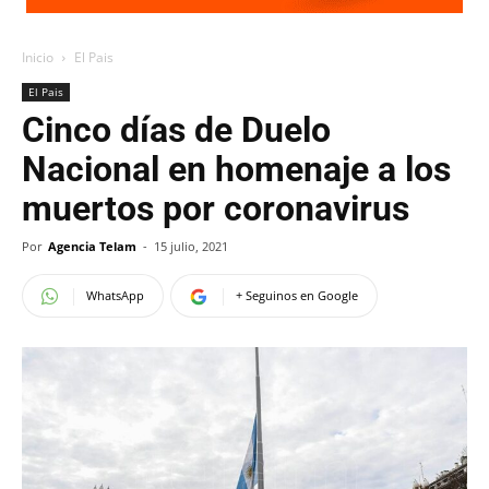
Inicio
El Pais
El Pais
Cinco días de Duelo
Nacional en homenaje a los
muertos por coronavirus
Por
Agencia Telam
-
15 julio, 2021
WhatsApp
+ Seguinos en Google