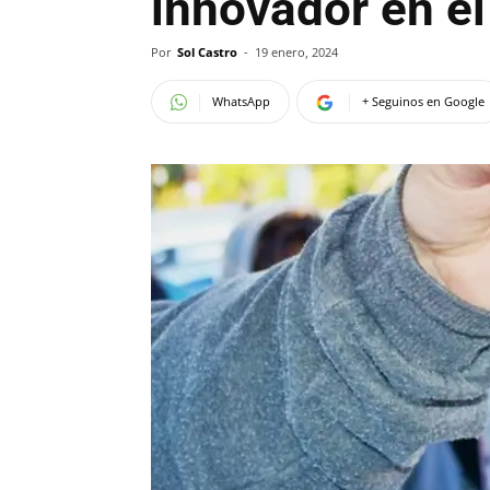
innovador en el
Por
Sol Castro
-
19 enero, 2024
WhatsApp
+ Seguinos en Google