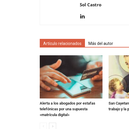
Sol Castro
Artículo relacionados
Más del autor
Alerta a los abogados por estafas
San Cayetano
telefónicas por una supuesta
trabajo y la
«matrícula digital»