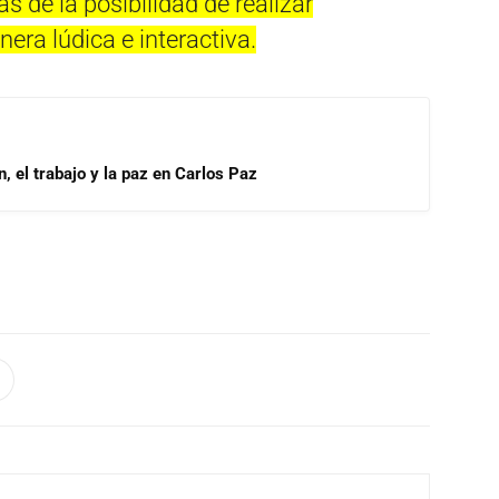
 de la posibilidad de realizar
era lúdica e interactiva.
, el trabajo y la paz en Carlos Paz