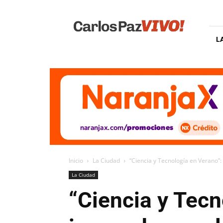
Carlos
Paz
Vivo
L
Inicio
La Ciudad
“Ciencia y Tecnología en Verano”: 
La Ciudad
“Ciencia y Tecn