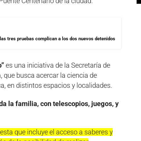
l Puente Centenario de la ciudad.
las tres pruebas complican a los dos nuevos detenidos
o”
es una iniciativa de la Secretaría de
 que busca acercar la ciencia de
, en distintos espacios y localidades.
da la familia, con telescopios, juegos, y
uesta que incluye el acceso a saberes y