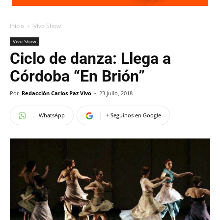
Inicio
Vivo Show
Vivo Show
Ciclo de danza: Llega a
Córdoba “En Brión”
Por
Redacción Carlos Paz Vivo
-
23 julio, 2018
WhatsApp
+ Seguinos en Google