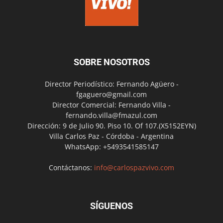
SOBRE NOSOTROS
Director Periodístico: Fernando Agüero -
fgaguero@gmail.com
Director Comercial: Fernando Villa -
fernando.villa@fmazul.com
Dirección: 9 de Julio 90. Piso 10. Of 107.(X5152EYN)
Villa Carlos Paz - Córdoba - Argentina
WhatsApp: +5493541585147
Contáctanos:
info@carlospazvivo.com
SÍGUENOS