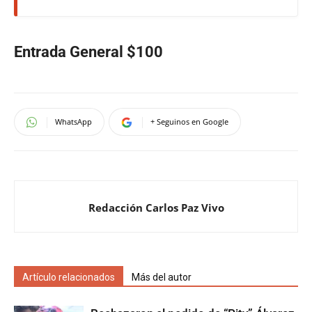
Entrada General $100
WhatsApp
+ Seguinos en Google
Redacción Carlos Paz Vivo
Artículo relacionados
Más del autor