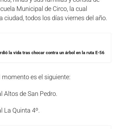
cuela Municipal de Circo, la cual
a ciudad, todos los días viernes del año.
dió la vida tras chocar contra un árbol en la ruta E-56
 momento es el siguiente:
al Altos de San Pedro.
al La Quinta 4º.