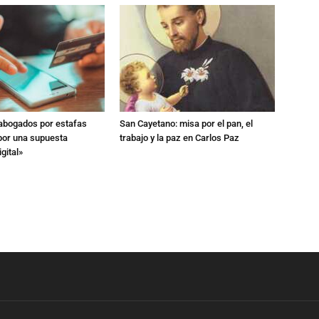
 abogados por estafas
San Cayetano: misa por el pan, el
 por una supuesta
trabajo y la paz en Carlos Paz
gital»