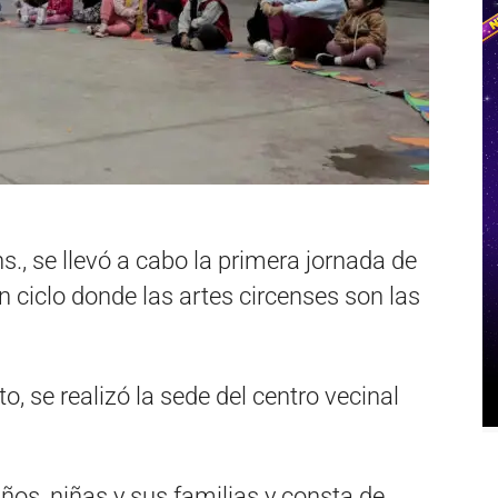
hs., se llevó a cabo la primera jornada de
n ciclo donde las artes circenses son las
to, se realizó la sede del centro vecinal
iños, niñas y sus familias y consta de