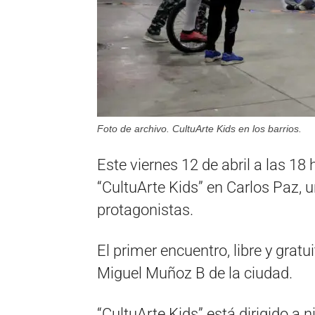
Foto de archivo. CultuArte Kids en los barrios.
Este viernes 12 de abril a las 18 
“CultuArte Kids” en Carlos Paz, u
protagonistas.
El primer encuentro, libre y gratui
Miguel Muñoz B de la ciudad.
“CultuArte Kids” está dirigido a n