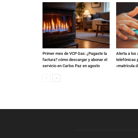
Primer mes de VCP Gas: ¿Pagaste la
Alerta a los
factura? cómo descargar y abonar el
telefónicas
servicio en Carlos Paz en agosto
«matrícula di