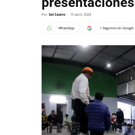
presentaciones 
Por
Sol Castro
-
15 abril, 2024
WhatsApp
+ Seguinos en Google