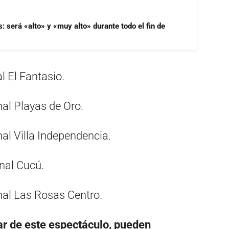
s: será «alto» y «muy alto» durante todo el fin de
l El Fantasio.
al Playas de Oro.
al Villa Independencia.
nal Cucú.
nal Las Rosas Centro.
ar de este espectáculo, pueden