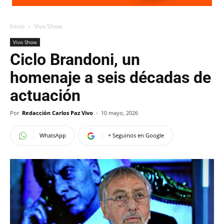
Inicio
Vivo Show
Vivo Show
Ciclo Brandoni, un
homenaje a seis décadas de
actuación
Por
Redacción Carlos Paz Vivo
-
10 mayo, 2026
WhatsApp
+ Seguinos en Google