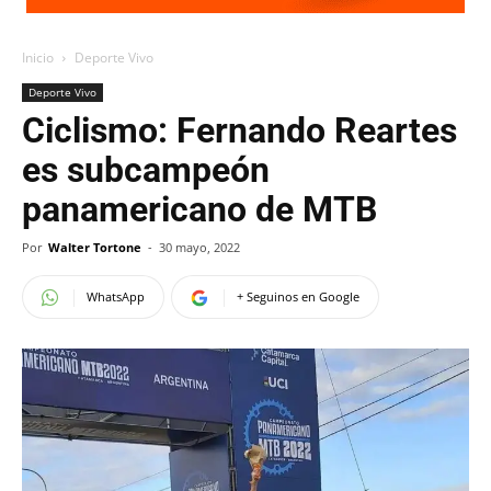
Inicio
Deporte Vivo
Deporte Vivo
Ciclismo: Fernando Reartes
es subcampeón
panamericano de MTB
Por
Walter Tortone
-
30 mayo, 2022
WhatsApp
+ Seguinos en Google