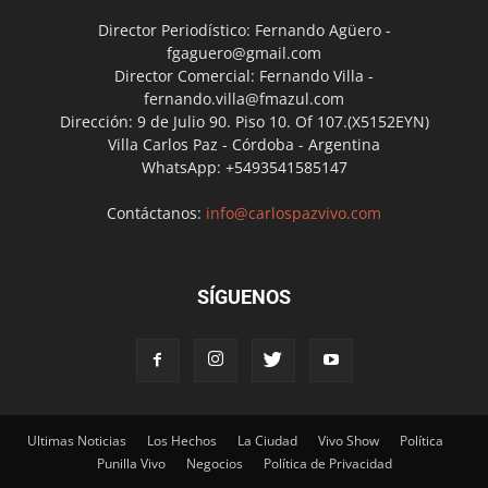
Director Periodístico: Fernando Agüero -
fgaguero@gmail.com
Director Comercial: Fernando Villa -
fernando.villa@fmazul.com
Dirección: 9 de Julio 90. Piso 10. Of 107.(X5152EYN)
Villa Carlos Paz - Córdoba - Argentina
WhatsApp: +5493541585147
Contáctanos:
info@carlospazvivo.com
SÍGUENOS
Ultimas Noticias
Los Hechos
La Ciudad
Vivo Show
Política
Punilla Vivo
Negocios
Política de Privacidad