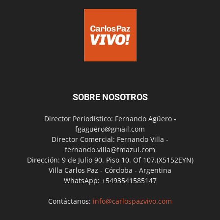
SOBRE NOSOTROS
Director Periodístico: Fernando Agüero -
fgaguero@gmail.com
Director Comercial: Fernando Villa -
fernando.villa@fmazul.com
Dirección: 9 de Julio 90. Piso 10. Of 107.(X5152EYN)
Villa Carlos Paz - Córdoba - Argentina
WhatsApp: +5493541585147
Contáctanos:
info@carlospazvivo.com