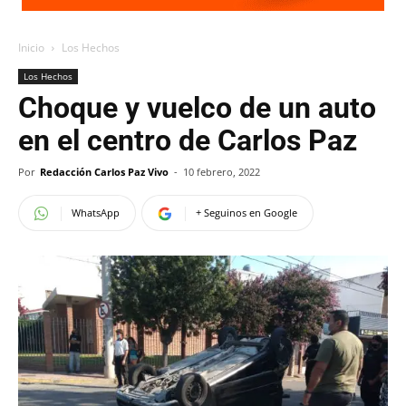
Inicio
Los Hechos
Los Hechos
Choque y vuelco de un auto
en el centro de Carlos Paz
Por
Redacción Carlos Paz Vivo
-
10 febrero, 2022
WhatsApp
+ Seguinos en Google