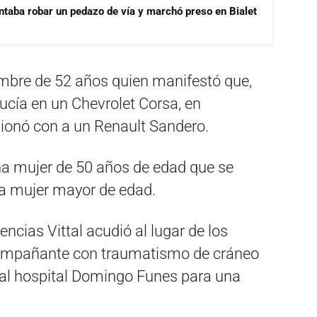
ntaba robar un pedazo de vía y marchó preso en Bialet
ombre de 52 años quien manifestó que,
cía en un Chevrolet Corsa, en
isionó con a un Renault Sandero.
a mujer de 50 años de edad que se
a mujer mayor de edad.
encias Vittal acudió al lugar de los
compañante con traumatismo de cráneo
al hospital Domingo Funes para una