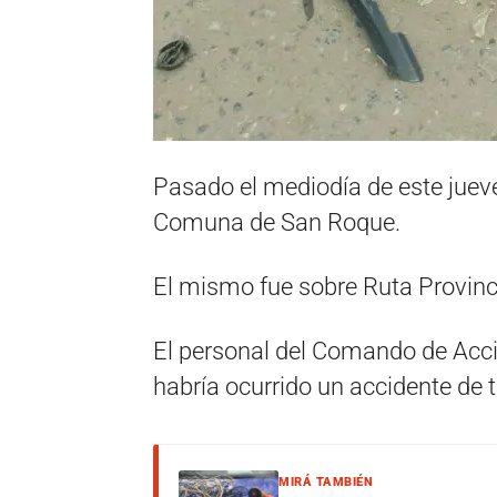
Pasado el mediodía de este jueves
Comuna de San Roque.
El mismo fue sobre Ruta Provinc
El personal del Comando de Acc
habría ocurrido un accidente de t
MIRÁ TAMBIÉN