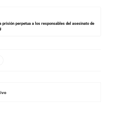
a prisión perpetua a los responsables del asesinato de
g
Vivo