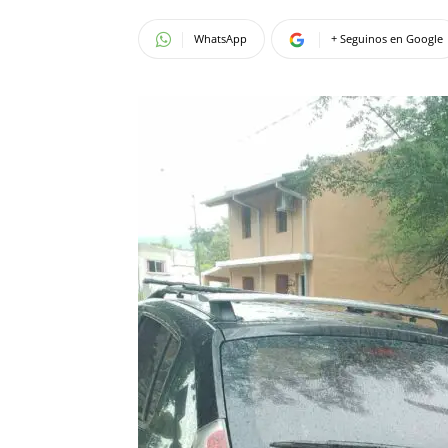
WhatsApp
+ Seguinos en Google