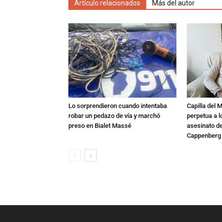
Artículo relacionados
Más del autor
Lo sorprendieron cuando intentaba
Capilla del 
robar un pedazo de vía y marchó
perpetua a l
preso en Bialet Massé
asesinato de
Cappenberg