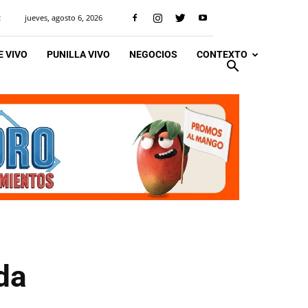
jueves, agosto 6, 2026
R
 VIVO
PUNILLA VIVO
NEGOCIOS
CONTEXTO
da