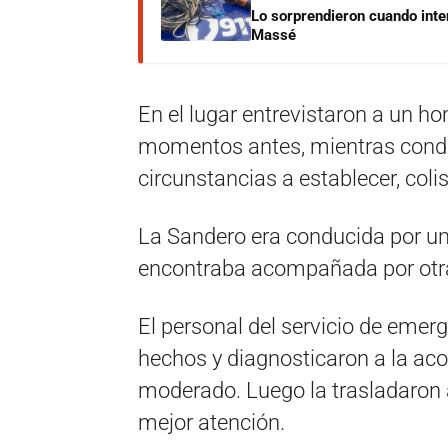
Lo sorprendieron cuando inte
Massé
En el lugar entrevistaron a un h
momentos antes, mientras condu
circunstancias a establecer, col
La Sandero era conducida por un
encontraba acompañada por otr
El personal del servicio de emerg
hechos y diagnosticaron a la a
moderado. Luego la trasladaron 
mejor atención.