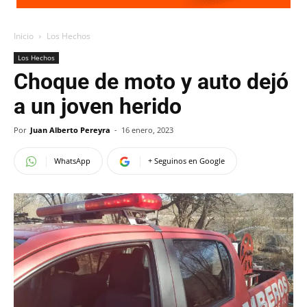
Inicio
Los Hechos
Los Hechos
Choque de moto y auto dejó
a un joven herido
Por
Juan Alberto Pereyra
-
16 enero, 2023
WhatsApp
+ Seguinos en Google