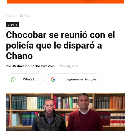
Inicio
El Pais
El Pais
Chocobar se reunió con el
policía que le disparó a
Chano
Por
Redacción Carlos Paz Vivo
-
29 julio, 2021
WhatsApp
+ Seguinos en Google