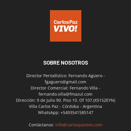
SOBRE NOSOTROS
Director Periodístico: Fernando Agüero -
fgaguero@gmail.com
Director Comercial: Fernando Villa -
fernando.villa@fmazul.com
Dirección: 9 de Julio 90. Piso 10. Of 107.(X5152EYN)
Villa Carlos Paz - Córdoba - Argentina
WhatsApp: +5493541585147
Contáctanos:
info@carlospazvivo.com