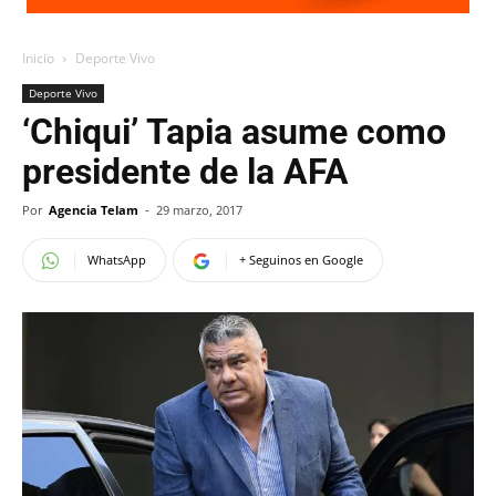
Inicio
Deporte Vivo
Deporte Vivo
‘Chiqui’ Tapia asume como
presidente de la AFA
Por
Agencia Telam
-
29 marzo, 2017
WhatsApp
+ Seguinos en Google