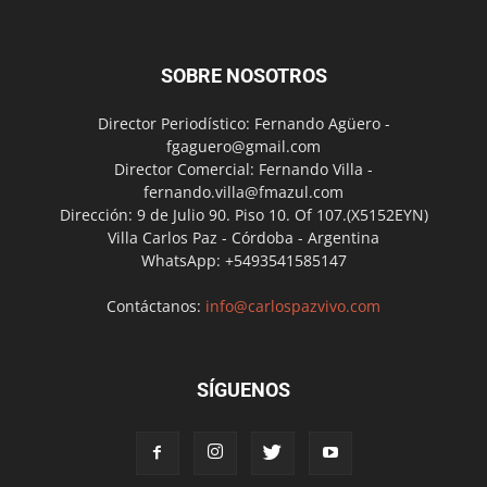
SOBRE NOSOTROS
Director Periodístico: Fernando Agüero -
fgaguero@gmail.com
Director Comercial: Fernando Villa -
fernando.villa@fmazul.com
Dirección: 9 de Julio 90. Piso 10. Of 107.(X5152EYN)
Villa Carlos Paz - Córdoba - Argentina
WhatsApp: +5493541585147
Contáctanos:
info@carlospazvivo.com
SÍGUENOS