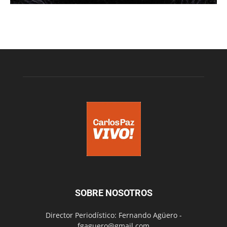
SOBRE NOSOTROS
Director Periodístico: Fernando Agüero -
fgaguero@gmail.com