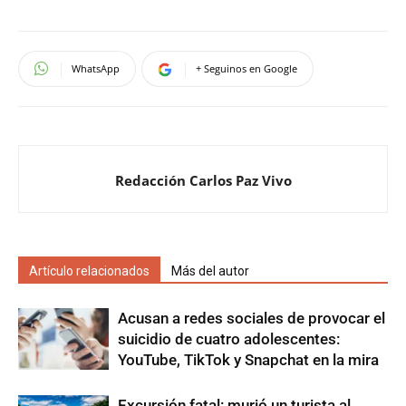
WhatsApp
+ Seguinos en Google
Redacción Carlos Paz Vivo
Artículo relacionados
Más del autor
Acusan a redes sociales de provocar el
suicidio de cuatro adolescentes:
YouTube, TikTok y Snapchat en la mira
Excursión fatal: murió un turista al