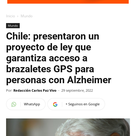
Inicio
Mundo
Mundo
Chile: presentaron un
proyecto de ley que
garantiza acceso a
brazaletes GPS para
personas con Alzheimer
Por
Redacción Carlos Paz Vivo
-
29 septiembre, 2022
WhatsApp
+ Seguinos en Google