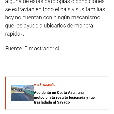
alguna de estas patologías o condiciones
se extravían en todo el país y sus familias
hoy no cuentan con ningún mecanismo
que los ayude a ubicarlos de manera
rápida».
Fuente: Elmostrador.cl
MIRÁ TAMBIÉN
Accidente en Costa Azul: una
motociclista resultó lesionada y fue
trasladada al Sayago