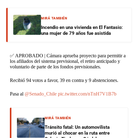
MIRÁ TAMBIÉN
Incendio en una vivienda en El Fantasio:
una mujer de 79 años fue asistida
✅ APROBADO | Cámara aprueba proyecto para permitir a
los afiliados del sistema previsional, el retiro anticipado y
voluntario de parte de los fondos previsionales.
Recibió 94 votos a favor, 39 en contra y 9 abstenciones.
Pasa al
@Senado_Chile
pic.twitter.com/nTnH7V1B7b
MIRÁ TAMBIÉN
Tránsito fatal: Un automovilista
murió al chocar en la ruta entre