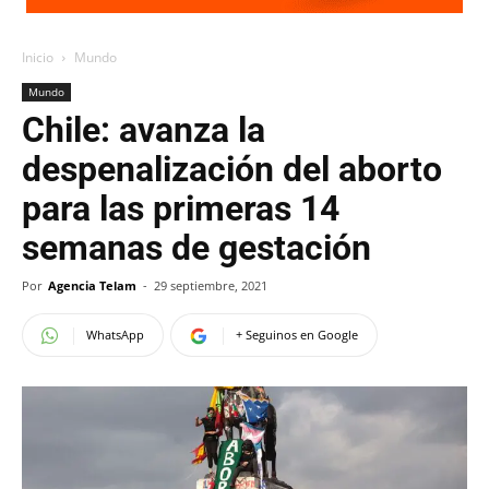
Inicio
Mundo
Mundo
Chile: avanza la
despenalización del aborto
para las primeras 14
semanas de gestación
Por
Agencia Telam
-
29 septiembre, 2021
WhatsApp
+ Seguinos en Google