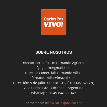
SOBRE NOSOTROS
Director Periodístico: Fernando Agüero -
fgaguero@gmail.com
Director Comercial: Fernando Villa -
fernando.villa@fmazul.com
Dirección: 9 de Julio 90. Piso 10. Of 107.(X5152EYN)
Villa Carlos Paz - Córdoba - Argentina
WhatsApp: +5493541585147
Contáctanos:
info@carlospazvivo.com