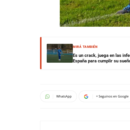
MIRÁ TAMBIÉN
Es un crack, juega en las infe
España para cumplir su sueñ
WhatsApp
+ Seguinos en Google