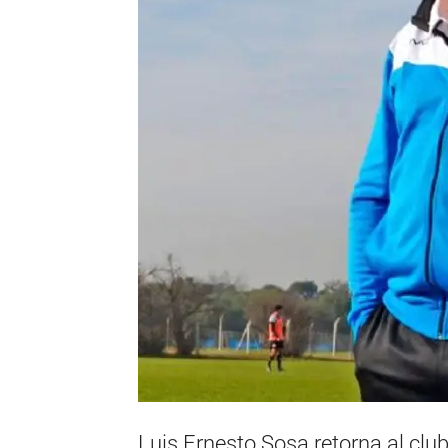
Luis Ernesto Sosa retorna al clu