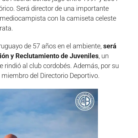
órico. Será director de una importante
l mediocampista con la camiseta celeste
rata.
ruguayo de 57 años en el ambiente,
será
ión y Reclutamiento de Juveniles
, un
le rindió al club cordobés. Además, por su
 miembro del Directorio Deportivo.