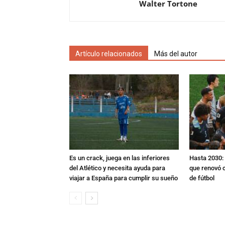
Walter Tortone
Artículo relacionados
Más del autor
Es un crack, juega en las inferiores
Hasta 2030: 
del Atlético y necesita ayuda para
que renovó c
viajar a España para cumplir su sueño
de fútbol