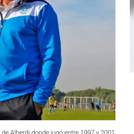
b de Alberdi donde jugó entre 1997 y 2001