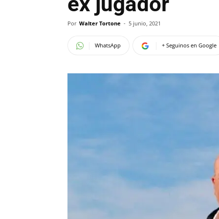
ex jugador
Por
Walter Tortone
-
5 junio, 2021
WhatsApp
+ Seguinos en Google