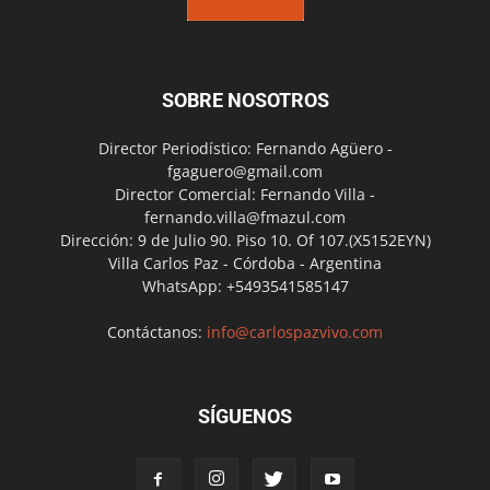
SOBRE NOSOTROS
Director Periodístico: Fernando Agüero -
fgaguero@gmail.com
Director Comercial: Fernando Villa -
fernando.villa@fmazul.com
Dirección: 9 de Julio 90. Piso 10. Of 107.(X5152EYN)
Villa Carlos Paz - Córdoba - Argentina
WhatsApp: +5493541585147
Contáctanos:
info@carlospazvivo.com
SÍGUENOS