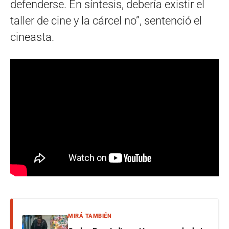
defenderse. En síntesis, debería existir el
taller de cine y la cárcel no”, sentenció el
cineasta.
MIRÁ TAMBIÉN