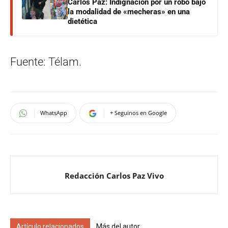
Carlos Paz: Indignación por un robo bajo
la modalidad de «mecheras» en una
dietética
Fuente: Télam.
WhatsApp
+ Seguinos en Google
Redacción Carlos Paz Vivo
Artículo relacionados
Más del autor