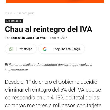
Inicio
Sin categoría
Sin categoría
Chau al reintegro del IVA
Por
Redacción Carlos Paz Vivo
-
3 enero, 2017
WhatsApp
+ Seguinos en Google
El flamante ministro de economía descartó que vuelva a
implementarse
Desde el 1° de enero el Gobierno decidió
eliminar el reintegro del 5% del IVA que se
correspondía cn un 4,13% del total de las
compras menores a mil pesos con tarjeta