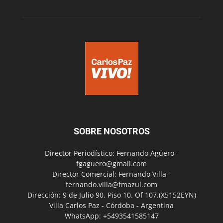
SOBRE NOSOTROS
Director Periodístico: Fernando Agüero -
fgaguero@gmail.com
Director Comercial: Fernando Villa -
fernando.villa@fmazul.com
Dirección: 9 de Julio 90. Piso 10. Of 107.(X5152EYN)
Villa Carlos Paz - Córdoba - Argentina
WhatsApp: +5493541585147