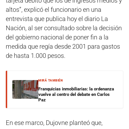
tarjeta débito que los de ingresos medios y
altos”, explicó el funcionario en una
entrevista que publica hoy el diario La
Nación, al ser consultado sobre la decisión
del gobierno nacional de poner fin a la
medida que regía desde 2001 para gastos
de hasta 1.000 pesos.
MIRÁ TAMBIÉN
Franquicias inmobiliarias: la ordenanza
vuelve al centro del debate en Carlos
Paz
En ese marco, Dujovne planteó que,