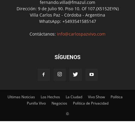
fernando.villa@fmazul.com
Dirección: 9 de Julio 90. Piso 10. Of 107.(X5152EYN)
Villa Carlos Paz - Córdoba - Argentina
WhatsApp: +5493541585147
Contáctanos:
info@carlospazvivo.com
SÍGUENOS
Ultimas Noticias
Los Hechos
La Ciudad
Vivo Show
Política
Punilla Vivo
Negocios
Política de Privacidad
©