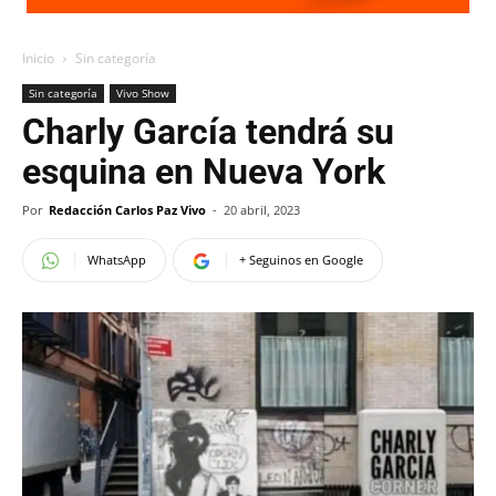
Inicio
Sin categoría
Sin categoría
Vivo Show
Charly García tendrá su
esquina en Nueva York
Por
Redacción Carlos Paz Vivo
-
20 abril, 2023
WhatsApp
+ Seguinos en Google