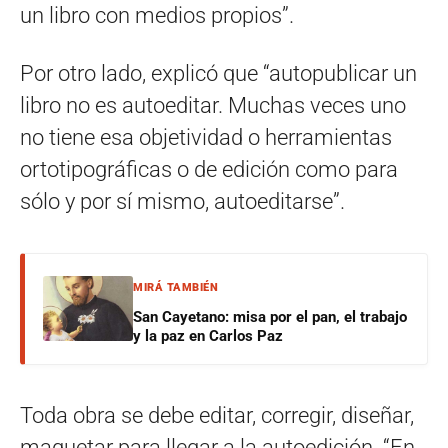
un libro con medios propios”.
Por otro lado, explicó que “autopublicar un
libro no es autoeditar. Muchas veces uno
no tiene esa objetividad o herramientas
ortotipográficas o de edición como para
sólo y por sí mismo, autoeditarse”.
MIRÁ TAMBIÉN
San Cayetano: misa por el pan, el trabajo
y la paz en Carlos Paz
Toda obra se debe editar, corregir, diseñar,
maquetar para llegar a la autoedición. “En