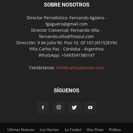
SOBRE NOSOTROS
Director Periodístico: Fernando Agüero -
fgaguero@gmail.com
Director Comercial: Fernando Villa -
fernando.villa@fmazul.com
Dirección: 9 de Julio 90. Piso 10. Of 107.(X5152EYN)
Villa Carlos Paz - Córdoba - Argentina
WhatsApp: +5493541585147
Contáctanos:
info@carlospazvivo.com
SÍGUENOS
Ultimas Noticias
Los Hechos
La Ciudad
Vivo Show
Política