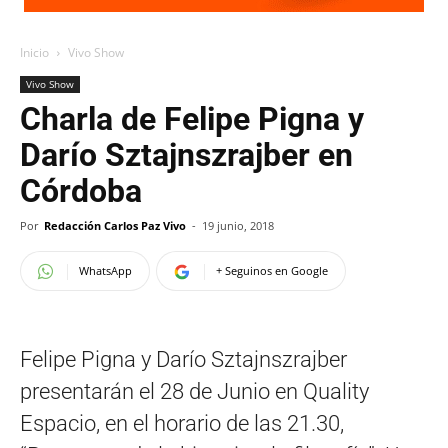
Inicio
Vivo Show
Vivo Show
Charla de Felipe Pigna y
Darío Sztajnszrajber en
Córdoba
Por
Redacción Carlos Paz Vivo
-
19 junio, 2018
WhatsApp
+ Seguinos en Google
Felipe Pigna y Darío Sztajnszrajber
presentarán el 28 de Junio en Quality
Espacio, en el horario de las 21.30,