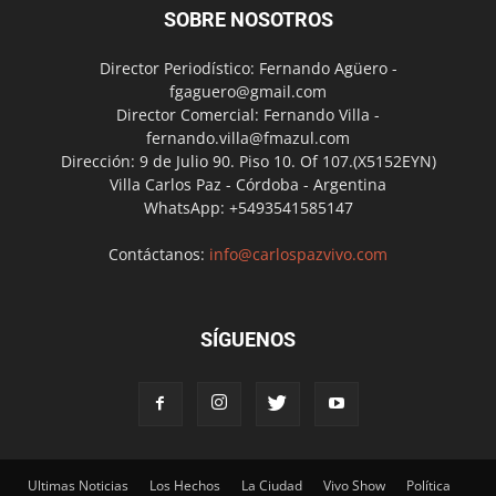
SOBRE NOSOTROS
Director Periodístico: Fernando Agüero -
fgaguero@gmail.com
Director Comercial: Fernando Villa -
fernando.villa@fmazul.com
Dirección: 9 de Julio 90. Piso 10. Of 107.(X5152EYN)
Villa Carlos Paz - Córdoba - Argentina
WhatsApp: +5493541585147
Contáctanos:
info@carlospazvivo.com
SÍGUENOS
Ultimas Noticias
Los Hechos
La Ciudad
Vivo Show
Política