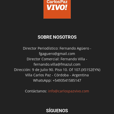
SOBRE NOSOTROS
Director Periodístico: Fernando Agüero -
fgaguero@gmail.com
Director Comercial: Fernando Villa -
fernando.villa@fmazul.com
Dirección: 9 de Julio 90. Piso 10. Of 107.(X5152EYN)
Villa Carlos Paz - Córdoba - Argentina
WhatsApp: +5493541585147
Contáctanos:
info@carlospazvivo.com
SÍGUENOS