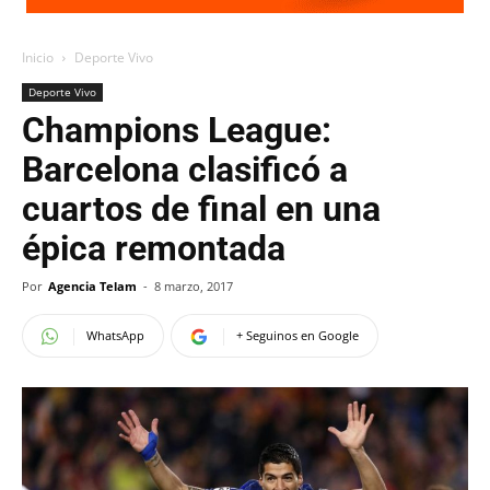
Inicio
Deporte Vivo
Deporte Vivo
Champions League:
Barcelona clasificó a
cuartos de final en una
épica remontada
Por
Agencia Telam
-
8 marzo, 2017
WhatsApp
+ Seguinos en Google