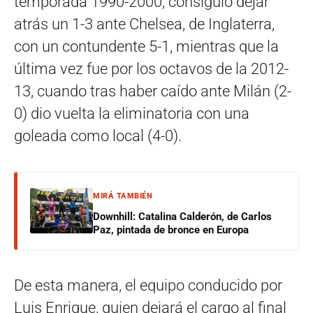
temporada 1990-2000, consiguió dejar
atrás un 1-3 ante Chelsea, de Inglaterra,
con un contundente 5-1, mientras que la
última vez fue por los octavos de la 2012-
13, cuando tras haber caído ante Milán (2-
0) dio vuelta la eliminatoria con una
goleada como local (4-0).
MIRÁ TAMBIÉN
Downhill: Catalina Calderón, de Carlos
Paz, pintada de bronce en Europa
De esta manera, el equipo conducido por
Luis Enrique, quien dejará el cargo al final