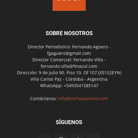
SOBRE NOSOTROS
Director Periodístico: Fernando Agüero -
fgaguero@gmail.com
Director Comercial: Fernando Villa -
fernando.villa@fmazul.com
Dirección: 9 de Julio 90. Piso 10. Of 107.(X5152EYN)
Villa Carlos Paz - Córdoba - Argentina
WhatsApp: +5493541585147
Contáctanos:
info@carlospazvivo.com
SÍGUENOS