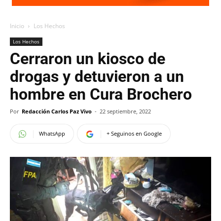
Inicio
Los Hechos
Los Hechos
Cerraron un kiosco de
drogas y detuvieron a un
hombre en Cura Brochero
Por
Redacción Carlos Paz Vivo
-
22 septiembre, 2022
WhatsApp
+ Seguinos en Google