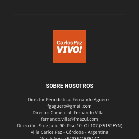
SOBRE NOSOTROS
Director Periodístico: Fernando Agüero -
fgaguero@gmail.com
Director Comercial: Fernando Villa -
fernando.villa@fmazul.com
Dirección: 9 de Julio 90. Piso 10. Of 107.(X5152EYN)
Villa Carlos Paz - Córdoba - Argentina
WhatsApp: +5493541585147