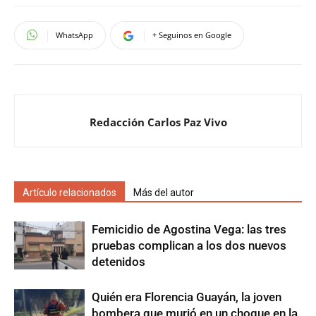
WhatsApp
+ Seguinos en Google
Redacción Carlos Paz Vivo
Artículo relacionados
Más del autor
Femicidio de Agostina Vega: las tres
pruebas complican a los dos nuevos
detenidos
Quién era Florencia Guayán, la joven
bombera que murió en un choque en la