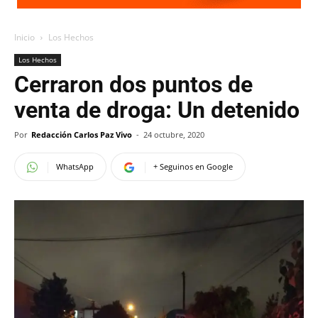
Inicio
Los Hechos
Los Hechos
Cerraron dos puntos de
venta de droga: Un detenido
Por
Redacción Carlos Paz Vivo
-
24 octubre, 2020
WhatsApp
+ Seguinos en Google