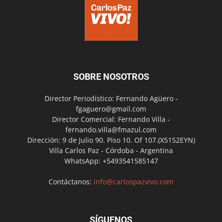
SOBRE NOSOTROS
Director Periodístico: Fernando Agüero -
fgaguero@gmail.com
Director Comercial: Fernando Villa -
fernando.villa@fmazul.com
Dirección: 9 de Julio 90. Piso 10. Of 107.(X5152EYN)
Villa Carlos Paz - Córdoba - Argentina
WhatsApp: +5493541585147
Contáctanos:
info@carlospazvivo.com
SÍGUENOS