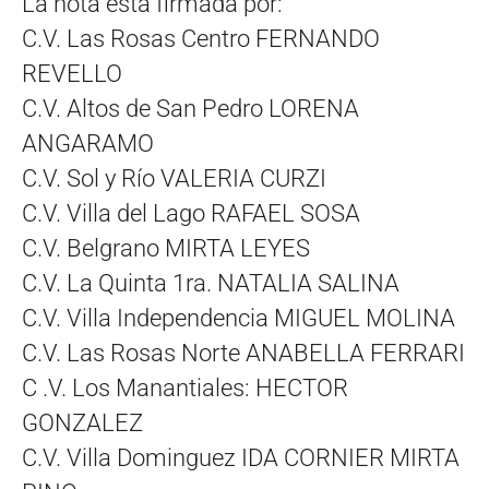
La nota está firmada por:
C.V. Las Rosas Centro FERNANDO
REVELLO
C.V. Altos de San Pedro LORENA
ANGARAMO
C.V. Sol y Río VALERIA CURZI
C.V. Villa del Lago RAFAEL SOSA
C.V. Belgrano MIRTA LEYES
C.V. La Quinta 1ra. NATALIA SALINA
C.V. Villa Independencia MIGUEL MOLINA
C.V. Las Rosas Norte ANABELLA FERRARI
C .V. Los Manantiales: HECTOR
GONZALEZ
C.V. Villa Dominguez IDA CORNIER MIRTA