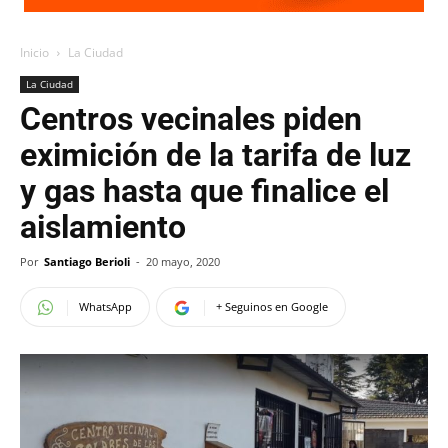
Inicio
La Ciudad
La Ciudad
Centros vecinales piden
eximición de la tarifa de luz
y gas hasta que finalice el
aislamiento
Por
Santiago Berioli
-
20 mayo, 2020
WhatsApp
+ Seguinos en Google