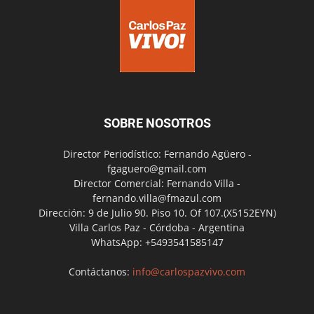
SOBRE NOSOTROS
Director Periodístico: Fernando Agüero -
fgaguero@gmail.com
Director Comercial: Fernando Villa -
fernando.villa@fmazul.com
Dirección: 9 de Julio 90. Piso 10. Of 107.(X5152EYN)
Villa Carlos Paz - Córdoba - Argentina
WhatsApp: +5493541585147
Contáctanos:
info@carlospazvivo.com