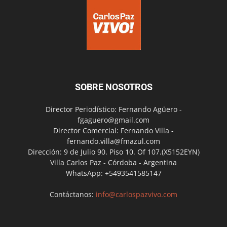
SOBRE NOSOTROS
Director Periodístico: Fernando Agüero -
fgaguero@gmail.com
Director Comercial: Fernando Villa -
fernando.villa@fmazul.com
Dirección: 9 de Julio 90. Piso 10. Of 107.(X5152EYN)
Villa Carlos Paz - Córdoba - Argentina
WhatsApp: +5493541585147
Contáctanos:
info@carlospazvivo.com