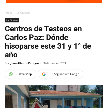
Inicio
La Ciudad
La Ciudad
Centros de Testeos en
Carlos Paz: Dónde
hisoparse este 31 y 1° de
año
Por
Juan Alberto Pereyra
-
30 diciembre, 2021
WhatsApp
+ Seguinos en Google