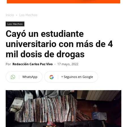
Inicio
Los Hechos
Los Hechos
Cayó un estudiante
universitario con más de 4
mil dosis de drogas
Por
Redacción Carlos Paz Vivo
-
17 mayo, 2022
WhatsApp
+ Seguinos en Google