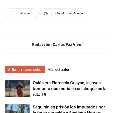
WhatsApp
+ Seguinos en Google
Redacción Carlos Paz Vivo
Artículo relacionados
Más del autor
Quién era Florencia Guayán, la joven
bombera que murió en un choque en la
ruta 19
Seguirán en prisión los imputados por
la feroz agresión a Santiago Herrero