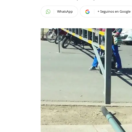
WhatsApp
+ Seguinos en Google