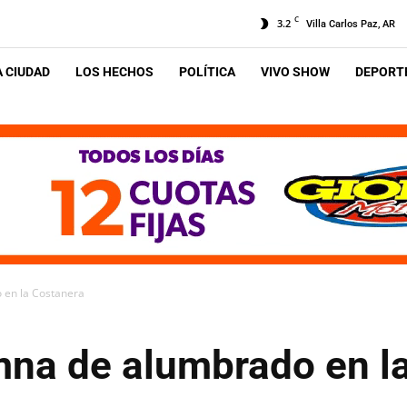
C
3.2
Villa Carlos Paz, AR
A CIUDAD
LOS HECHOS
POLÍTICA
VIVO SHOW
DEPORTE
 en la Costanera
mna de alumbrado en l