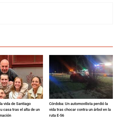
a vida de Santiago
Córdoba: Un automovilista perdió la
u casa tras el alta de un
vida tras chocar contra un árbol en la
rnación
ruta E-56