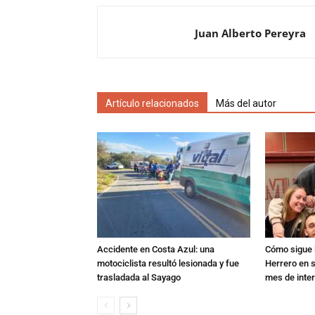
Juan Alberto Pereyra
Artículo relacionados
Más del autor
Accidente en Costa Azul: una
Cómo sigue l
motociclista resultó lesionada y fue
Herrero en s
trasladada al Sayago
mes de inte