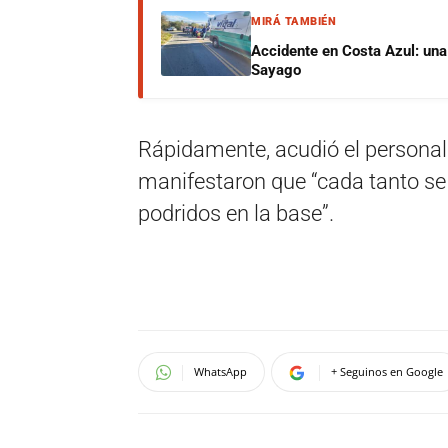
MIRÁ TAMBIÉN
Accidente en Costa Azul: una 
Sayago
Rápidamente, acudió el personal 
manifestaron que “cada tanto se
podridos en la base”.
WhatsApp
+ Seguinos en Google