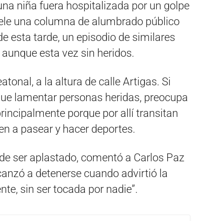
na niña fuera hospitalizada por un golpe
rsele una columna de alumbrado público
de esta tarde, un episodio de similares
, aunque esta vez sin heridos.
onal, a la altura de calle Artigas. Si
ue lamentar personas heridas, preocupa
principalmente porque por allí transitan
en a pasear y hacer deportes.
 de ser aplastado, comentó a Carlos Paz
anzó a detenerse cuando advirtió la
nte, sin ser tocada por nadie”.