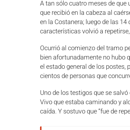
A tan sólo cuatro meses de que u
que recibió en la cabeza al caé
en la Costanera; luego de las 14 
características volvió a repetirse
Ocurrió al comienzo del tramo peat
bien afortunadamente no hubo q
el estado general de los postes, 
cientos de personas que concurr
Uno de los testigos que se salvó
Vivo que estaba caminando y alc
caída. Y sostuvo que “fue de repe