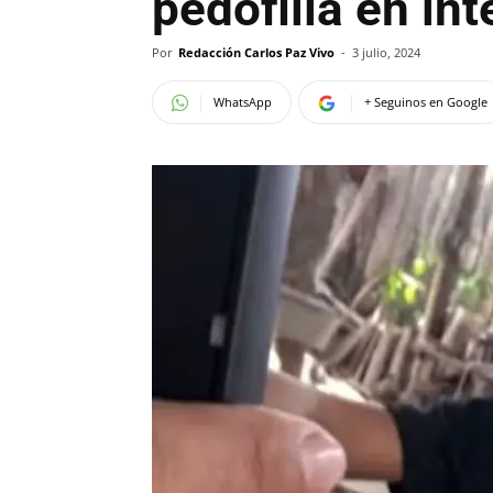
pedofilia en int
Por
Redacción Carlos Paz Vivo
-
3 julio, 2024
WhatsApp
+ Seguinos en Google