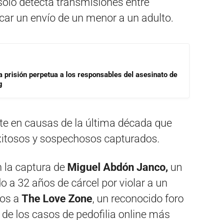
olo detecta transmisiones entre
icar un envío de un menor a un adulto.
a prisión perpetua a los responsables del asesinato de
g
ite en causas de la última década que
xitosos y sospechosos capturados.
n la captura de
Miguel Abdón Janco,
un
 a 32 años de cárcel por violar a un
tos a
The Love Zone
, un reconocido foro
o de los casos de pedofilia online más