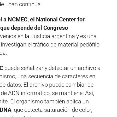
de Loan continúa.
ol a NCMEC, el National Center for
, que depende del Congreso
enios en la Justicia argentina y es una
investigan el tráfico de material pedófilo
da.
C
puede señalizar y detectar un archivo a
 mismo, una secuencia de caracteres en
de datos. El archivo puede cambiar de
 de ADN informático, se mantiene. Así,
mite. El organismo también aplica un
 DNA
, que detecta saturación de color,