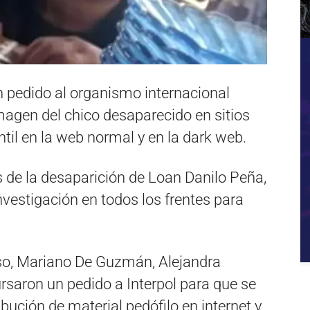
n pedido al organismo internacional
agen del chico desaparecido en sitios
til en la web normal y en la dark web.
as de la desaparición de Loan Danilo Peña,
 investigación en todos los frentes para
aso, Mariano De Guzmán, Alejandra
aron un pedido a Interpol para que se
ibución de material pedófilo en internet y