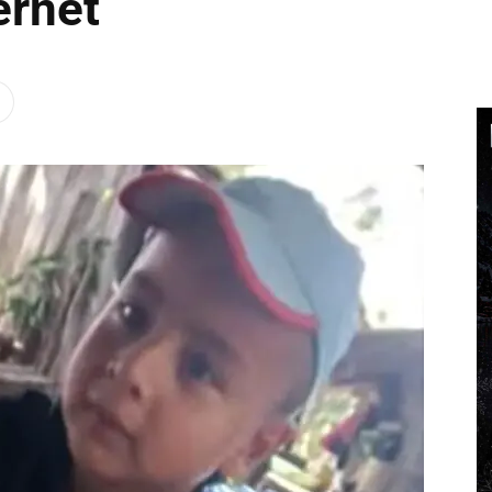
ernet