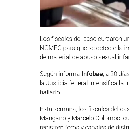
Los fiscales del caso cursaron u
NCMEC para que se detecte la im
de material de abuso sexual infan
Según informa
Infobae
, a 20 dí
la Justicia federal intensifica la
hallarlo.
Esta semana, los fiscales del c
Mangano y Marcelo Colombo, curs
registren foros y canales de distr