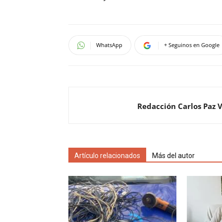
WhatsApp
+ Seguinos en Google
Redacción Carlos Paz 
Artículo relacionados
Más del autor