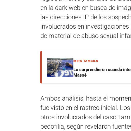
en la dark web en busca de imá
las direcciones IP de los sospec
involucrados en investigaciones 
de material de abuso sexual infan
MIRÁ TAMBIÉN
Lo sorprendieron cuando inte
Massé
Ambos análisis, hasta el moment
fue visto en el rastreo inicial. 
otros involucrados del caso, tam
pedofilia, según revelaron fuent