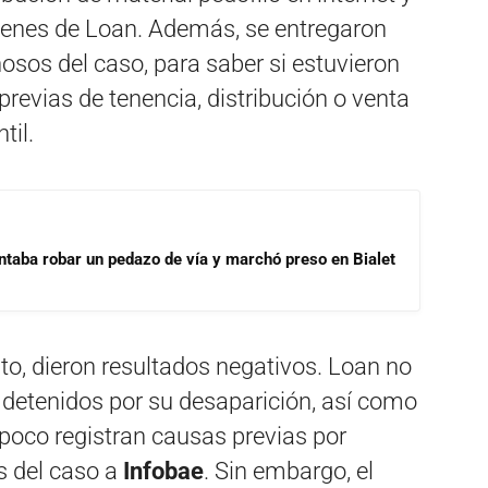
genes de Loan. Además, se entregaron
hosos del caso, para saber si estuvieron
previas de tenencia, distribución o venta
til.
ntaba robar un pedazo de vía y marchó preso en Bialet
o, dieron resultados negativos. Loan no
Los detenidos por su desaparición, así como
poco registran causas previas por
es del caso a
Infobae
. Sin embargo, el