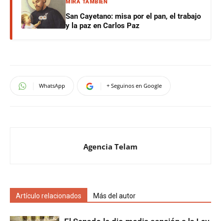
MIRÁ TAMBIÉN
San Cayetano: misa por el pan, el trabajo
y la paz en Carlos Paz
WhatsApp
+ Seguinos en Google
Agencia Telam
Artículo relacionados
Más del autor