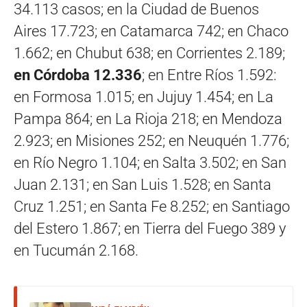
34.113 casos; en la Ciudad de Buenos
Aires 17.723; en Catamarca 742; en Chaco
1.662; en Chubut 638; en Corrientes 2.189;
en Córdoba 12.336
; en Entre Ríos 1.592:
en Formosa 1.015; en Jujuy 1.454; en La
Pampa 864; en La Rioja 218; en Mendoza
2.923; en Misiones 252; en Neuquén 1.776;
en Río Negro 1.104; en Salta 3.502; en San
Juan 2.131; en San Luis 1.528; en Santa
Cruz 1.251; en Santa Fe 8.252; en Santiago
del Estero 1.867; en Tierra del Fuego 389 y
en Tucumán 2.168.