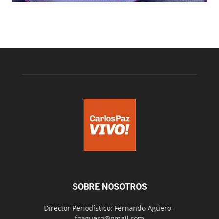
SOBRE NOSOTROS
Director Periodístico: Fernando Agüero -
fgaguero@gmail.com