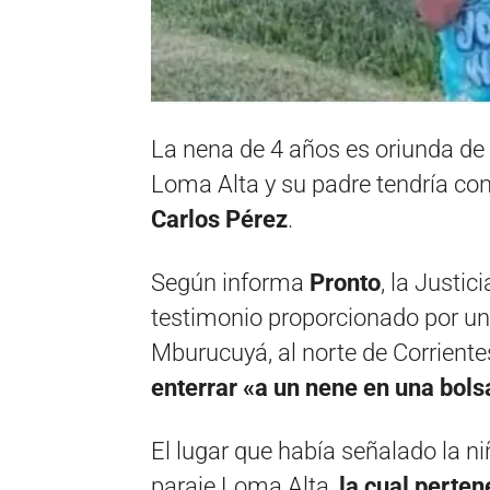
La nena de 4 años es oriunda de
Loma Alta y su padre tendría co
Carlos Pérez
.
Según informa
Pronto
, la Justi
testimonio proporcionado por un
Mburucuyá, al norte de Corriente
enterrar «a un nene en una bols
El lugar que había señalado la n
paraje Loma Alta,
la cual perten