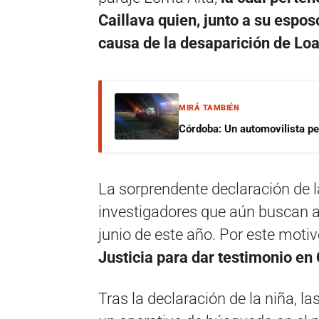
Caillava quien, junto a su espos
causa de la desaparición de Lo
MIRÁ TAMBIÉN
Córdoba: Un automovilista per
La sorprendente declaración de l
investigadores que aún buscan a
junio de este año. Por este motiv
Justicia para dar testimonio e
Tras la declaración de la niña, 