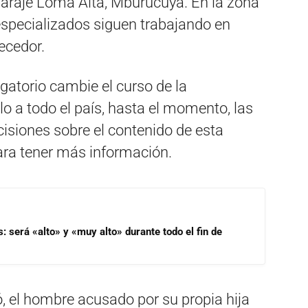
paraje Loma Alta, Mburucuyá. En la zona
especializados siguen trabajando en
ecedor.
ogatorio cambie el curso de la
lo a todo el país, hasta el momento, las
cisiones sobre el contenido de esta
ara tener más información.
s: será «alto» y «muy alto» durante todo el fin de
, el hombre acusado por su propia hija