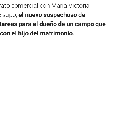
trato comercial con María Victoria
e supo,
el nuevo sospechoso de
 tareas para el dueño de un campo que
on el hijo del matrimonio.