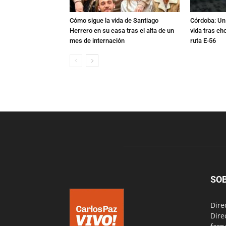
Cómo sigue la vida de Santiago
Córdoba: Un 
Herrero en su casa tras el alta de un
vida tras ch
mes de internación
ruta E-56
SO
Dire
Dire