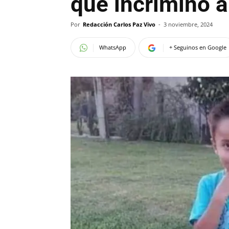
que incriminó 
Por
Redacción Carlos Paz Vivo
-
3 noviembre, 2024
WhatsApp
+ Seguinos en Google