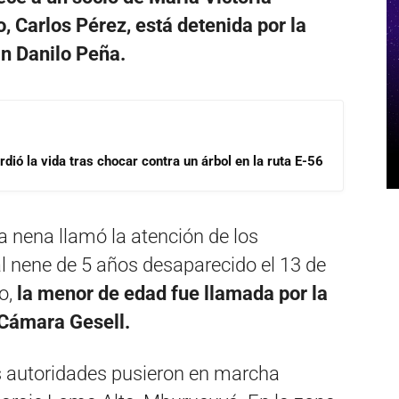
o, Carlos Pérez, está detenida por la
an Danilo Peña.
dió la vida tras chocar contra un árbol en la ruta E-56
a nena llamó la atención de los
l nene de 5 años desaparecido el 13 de
o,
la menor de edad fue llamada por la
n Cámara Gesell.
las autoridades pusieron en marcha