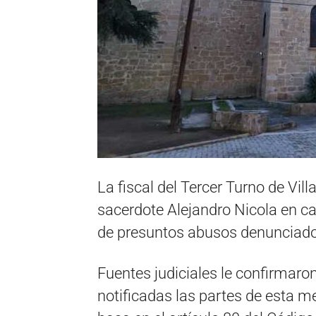
La fiscal del Tercer Turno de Vill
sacerdote Alejandro Nicola en c
de presuntos abusos denunciados 
Fuentes judiciales le confirmaro
notificadas las partes de esta m