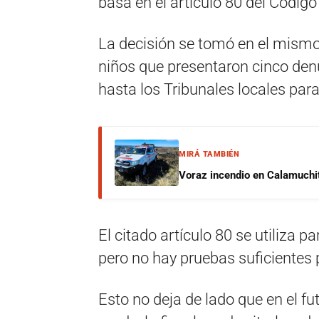
basa en el artículo 80 del Código
La decisión se tomó en el mismo 
niños que presentaron cinco de
hasta los Tribunales locales para
MIRÁ TAMBIÉN
Voraz incendio en Calamuchit
El citado artículo 80 se utiliza 
pero no hay pruebas suficientes 
Esto no deja de lado que en el fu