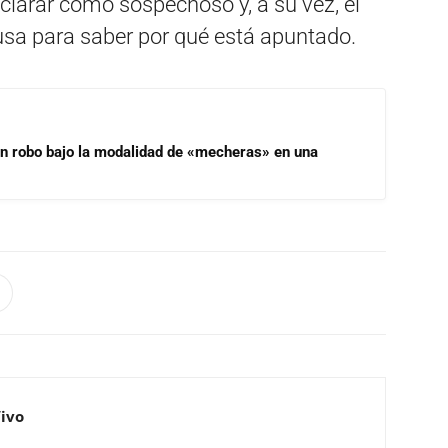
eclarar como sospechoso y, a su vez, el
usa para saber por qué está apuntado.
un robo bajo la modalidad de «mecheras» en una
Vivo