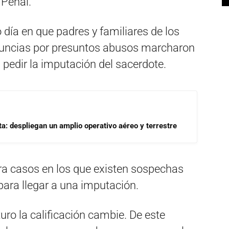
 Penal.
día en que padres y familiares de los
nuncias por presuntos abusos marcharon
 pedir la imputación del sacerdote.
a: despliegan un amplio operativo aéreo y terrestre
para casos en los que existen sospechas
para llegar a una imputación.
turo la calificación cambie. De este