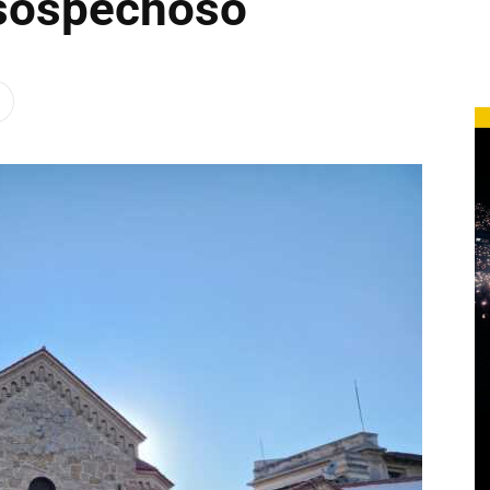
 sospechoso