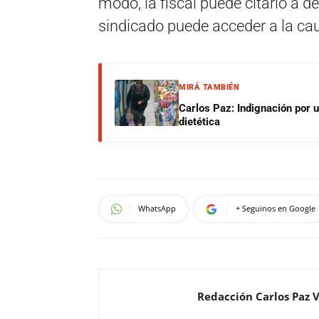
modo, la fiscal puede citarlo a d
sindicado puede acceder a la ca
MIRÁ TAMBIÉN
Carlos Paz: Indignación por 
dietética
WhatsApp
+ Seguinos en Google
Redacción Carlos Paz 