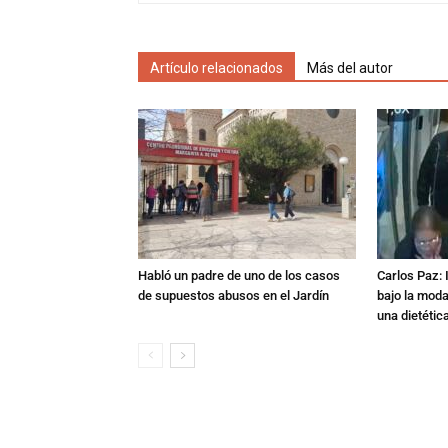
Artículo relacionados
Más del autor
Habló un padre de uno de los casos
Carlos Paz: 
de supuestos abusos en el Jardín
bajo la mod
una dietétic