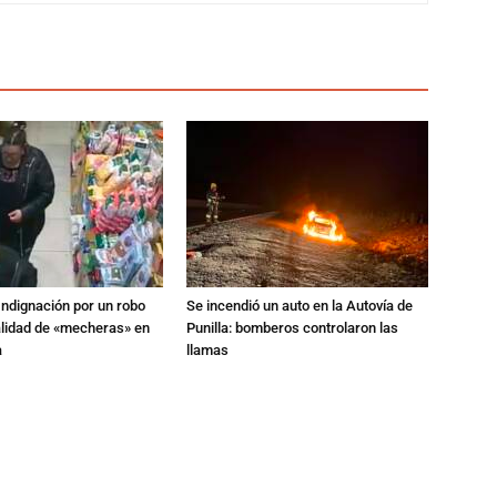
Indignación por un robo
Se incendió un auto en la Autovía de
alidad de «mecheras» en
Punilla: bomberos controlaron las
a
llamas