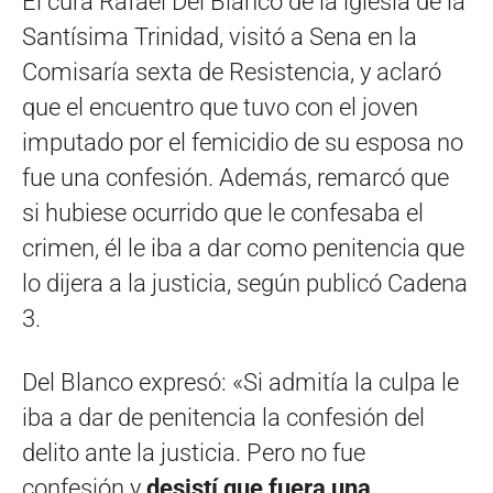
El cura Rafael Del Blanco de la iglesia de la
Santísima Trinidad, visitó a Sena en la
Comisaría sexta de Resistencia, y aclaró
que el encuentro que tuvo con el joven
imputado por el femicidio de su esposa no
fue una confesión. Además, remarcó que
si hubiese ocurrido que le confesaba el
crimen, él le iba a dar como penitencia que
lo dijera a la justicia, según publicó Cadena
3.
Del Blanco expresó: «Si admitía la culpa le
iba a dar de penitencia la confesión del
delito ante la justicia. Pero no fue
confesión y
desistí que fuera una