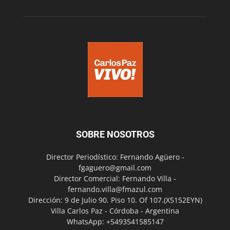
SOBRE NOSOTROS
Director Periodístico: Fernando Agüero -
fgaguero@gmail.com
Director Comercial: Fernando Villa -
fernando.villa@fmazul.com
Dirección: 9 de Julio 90. Piso 10. Of 107.(X5152EYN)
Villa Carlos Paz - Córdoba - Argentina
WhatsApp: +5493541585147