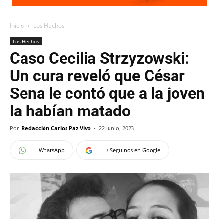
Inicio
Los Hechos
Los Hechos
Caso Cecilia Strzyzowski:
Un cura reveló que César
Sena le contó que a la joven
la habían matado
Por
Redacción Carlos Paz Vivo
-
22 junio, 2023
WhatsApp
+ Seguinos en Google