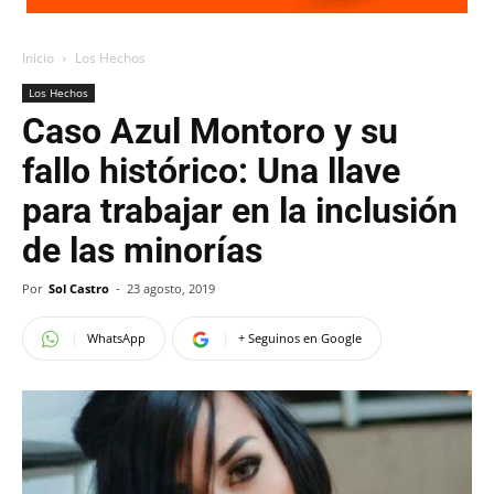
Inicio
Los Hechos
Los Hechos
Caso Azul Montoro y su
fallo histórico: Una llave
para trabajar en la inclusión
de las minorías
Por
Sol Castro
-
23 agosto, 2019
WhatsApp
+ Seguinos en Google