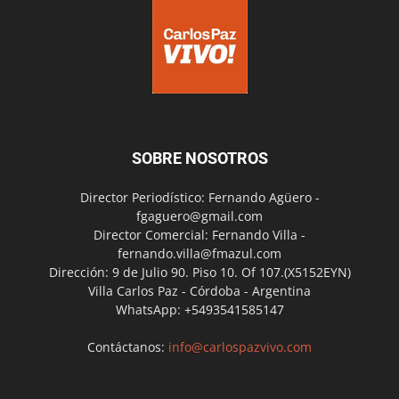
SOBRE NOSOTROS
Director Periodístico: Fernando Agüero -
fgaguero@gmail.com
Director Comercial: Fernando Villa -
fernando.villa@fmazul.com
Dirección: 9 de Julio 90. Piso 10. Of 107.(X5152EYN)
Villa Carlos Paz - Córdoba - Argentina
WhatsApp: +5493541585147
Contáctanos:
info@carlospazvivo.com