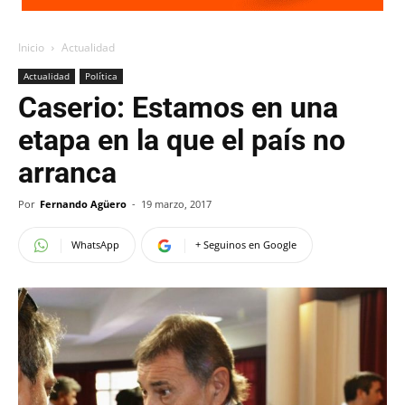
Inicio
Actualidad
Actualidad
Política
Caserio: Estamos en una
etapa en la que el país no
arranca
Por
Fernando Agüero
-
19 marzo, 2017
WhatsApp
+ Seguinos en Google