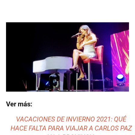
Ver más:
VACACIONES DE INVIERNO 2021: QUÉ
HACE FALTA PARA VIAJAR A CARLOS PAZ