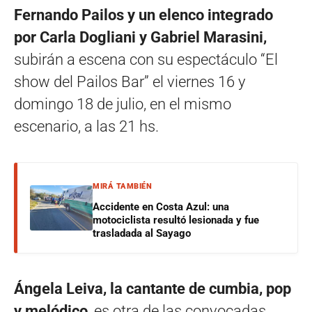
Fernando Pailos y un elenco integrado
por Carla Dogliani y Gabriel Marasini,
subirán a escena con su espectáculo “El
show del Pailos Bar” el viernes 16 y
domingo 18 de julio, en el mismo
escenario, a las 21 hs.
MIRÁ TAMBIÉN
Accidente en Costa Azul: una
motociclista resultó lesionada y fue
trasladada al Sayago
Ángela Leiva, la cantante de cumbia, pop
y melódico
, es otra de las convocadas