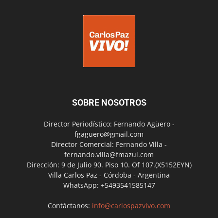
SOBRE NOSOTROS
Director Periodístico: Fernando Agüero -
fgaguero@gmail.com
Director Comercial: Fernando Villa -
fernando.villa@fmazul.com
Dirección: 9 de Julio 90. Piso 10. Of 107.(X5152EYN)
Villa Carlos Paz - Córdoba - Argentina
WhatsApp: +5493541585147
Contáctanos:
info@carlospazvivo.com