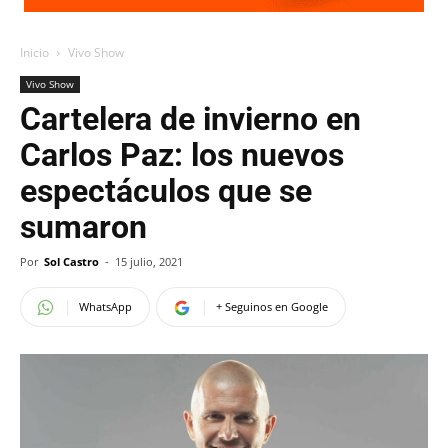
Inicio
Vivo Show
Vivo Show
Cartelera de invierno en
Carlos Paz: los nuevos
espectáculos que se
sumaron
Por
Sol Castro
-
15 julio, 2021
WhatsApp
+ Seguinos en Google