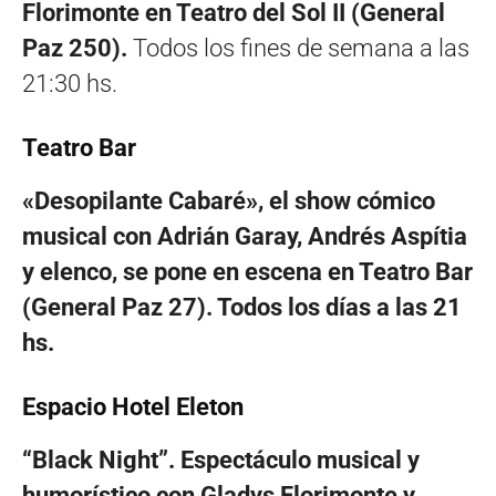
Florimonte en Teatro del Sol II (General
Paz 250).
Todos los fines de semana a las
21:30 hs.
Teatro Bar
«Desopilante Cabaré», el show cómico
musical con Adrián Garay, Andrés Aspítia
y elenco, se pone en escena en Teatro Bar
(General Paz 27). Todos los días a las 21
hs.
Espacio Hotel Eleton
“Black Night”. Espectáculo musical y
humorístico con Gladys Florimonte y