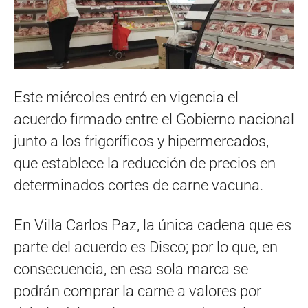
Este miércoles entró en vigencia el
acuerdo firmado entre el Gobierno nacional
junto a los frigoríficos y hipermercados,
que establece la reducción de precios en
determinados cortes de carne vacuna.
En Villa Carlos Paz, la única cadena que es
parte del acuerdo es Disco; por lo que, en
consecuencia, en esa sola marca se
podrán comprar la carne a valores por