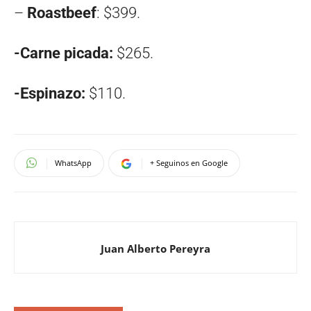
–
Roastbeef
: $399.
-Carne picada:
$265.
-Espinazo:
$110.
WhatsApp
+ Seguinos en Google
Juan Alberto Pereyra