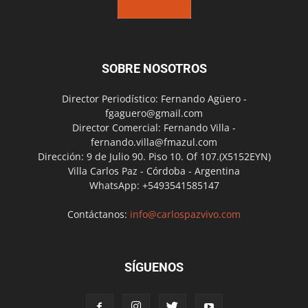
SOBRE NOSOTROS
Director Periodístico: Fernando Agüero -
fgaguero@gmail.com
Director Comercial: Fernando Villa -
fernando.villa@fmazul.com
Dirección: 9 de Julio 90. Piso 10. Of 107.(X5152EYN)
Villa Carlos Paz - Córdoba - Argentina
WhatsApp: +5493541585147
Contáctanos:
info@carlospazvivo.com
SÍGUENOS