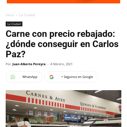
Inicio
La Ciudad
La Ciudad
Carne con precio rebajado:
¿dónde conseguir en Carlos
Paz?
Por
Juan Alberto Pereyra
-
4 febrero, 2021
WhatsApp
+ Seguinos en Google