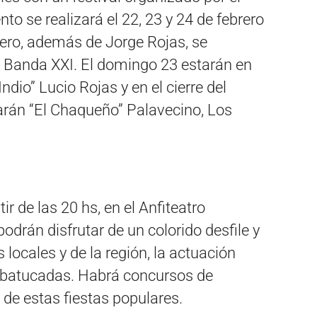
ento se realizará el 22, 23 y 24 de febrero
rero, además de Jorge Rojas, se
y Banda XXI. El domingo 23 estarán en
dio” Lucio Rojas y en el cierre del
starán “El Chaqueño” Palavecino, Los
r de las 20 hs, en el Anfiteatro
podrán disfrutar de un colorido desfile y
 locales y de la región, la actuación
y batucadas. Habrá concursos de
o de estas fiestas populares.