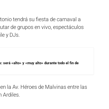
onio tendrá su fiesta de carnaval a
frutar de grupos en vivo, espectáculos
le y DJs.
s: será «alto» y «muy alto» durante todo el fin de
 en la Av. Héroes de Malvinas entre las
 Ardiles.