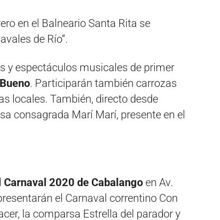
ero en el Balneario Santa Rita se
navales de Río“.
as y espectáculos musicales de primer
 Bueno
. Participarán también carrozas
s locales. También, directo desde
sa consagrada Marí Marí, presente en el
l
Carnaval 2020 de Cabalango
en Av.
presentarán el Carnaval correntino Con
acer, la comparsa Estrella del parador y