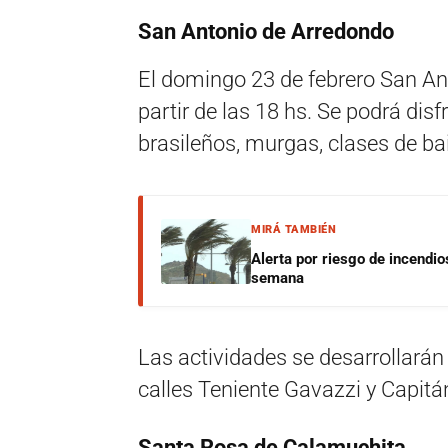
San Antonio de Arredondo
El domingo 23 de febrero San Ant
partir de las 18 hs. Se podrá dis
brasileños, murgas, clases de bai
MIRÁ TAMBIÉN
Alerta por riesgo de incendio
semana
Las actividades se desarrollarán
calles Teniente Gavazzi y Capitán
Santa Rosa de Calamuchita