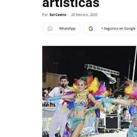
artísticas
Por
Sol Castro
-
20 febrero, 2020
WhatsApp
+ Seguinos en Google