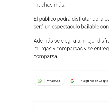
muchas más.
El público podrá disfrutar de la 
será un espectáculo bailable co
Además se elegirá al mejor disfra
murgas y comparsas y se entrega
comparsa.
WhatsApp
+ Seguinos en Google