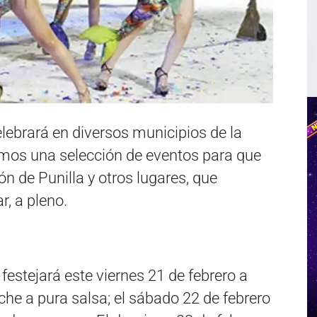
elebrará en diversos municipios de la
mos una selección de eventos para que
n de Punilla y otros lugares, que
r, a pleno.
festejará este viernes 21 de febrero a
che a pura salsa; el sábado 22 de febrero