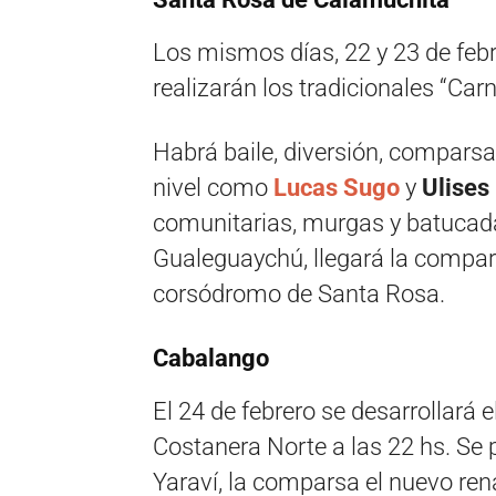
Los mismos días, 22 y 23 de febr
realizarán los tradicionales “Car
Habrá baile, diversión, compars
nivel como
Lucas Sugo
y
Ulises
comunitarias, murgas y batucada
Gualeguaychú, llegará la compar
corsódromo de Santa Rosa.
Cabalango
El 24 de febrero se desarrollará e
Costanera Norte a las 22 hs. Se 
Yaraví, la comparsa el nuevo ren