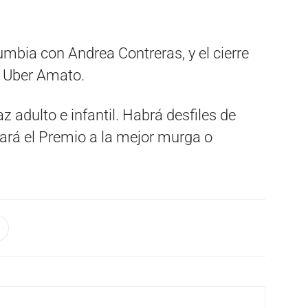
cumbia con Andrea Contreras, y el cierre
n Uber Amato.
z adulto e infantil. Habrá desfiles de
rá el Premio a la mejor murga o