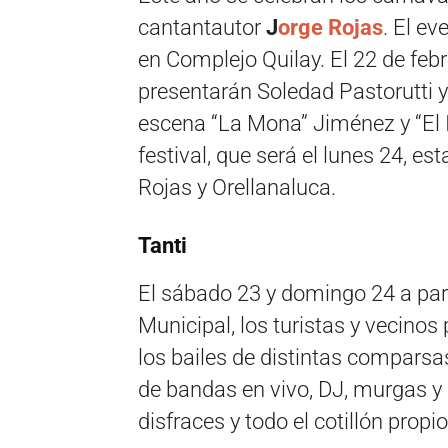
cantantautor
J
orge Rojas
. El ev
en Complejo Quilay. El 22 de feb
presentarán Soledad Pastorutti 
escena “La Mona” Jiménez y “El In
festival, que será el lunes 24, e
Rojas y Orellanaluca.
Tanti
El sábado 23 y domingo 24 a parti
Municipal, los turistas y vecinos 
los bailes de distintas comparsas
de bandas en vivo, DJ, murgas 
disfraces y todo el cotillón propi