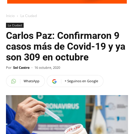
Inicio
La Ciudad
La Ciudad
Carlos Paz: Confirmaron 9
casos más de Covid-19 y ya
son 309 en octubre
Por
Sol Castro
-
16 octubre, 2020
WhatsApp
+ Seguinos en Google