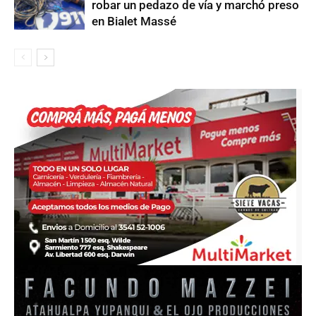
robar un pedazo de vía y marchó preso
en Bialet Massé