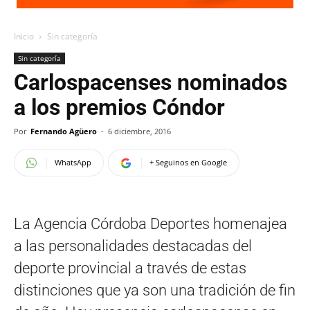
Inicio
Sin categoría
Sin categoría
Carlospacenses nominados
a los premios Cóndor
Por
Fernando Agüero
-
6 diciembre, 2016
WhatsApp
+ Seguinos en Google
La Agencia Córdoba Deportes homenajea
a las personalidades destacadas del
deporte provincial a través de estas
distinciones que ya son una tradición de fin