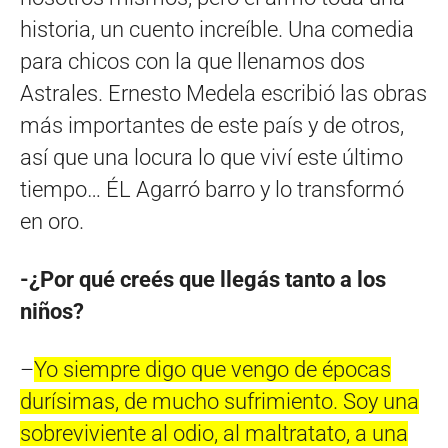
historia, un cuento increíble. Una comedia
para chicos con la que llenamos dos
Astrales. Ernesto Medela escribió las obras
más importantes de este país y de otros,
así que una locura lo que viví este último
tiempo… ÉL Agarró barro y lo transformó
en oro.
-¿Por qué creés que llegás tanto a los
niños?
–
Yo siempre digo que vengo de épocas
durísimas, de mucho sufrimiento. Soy una
sobreviviente al odio, al maltratato, a una