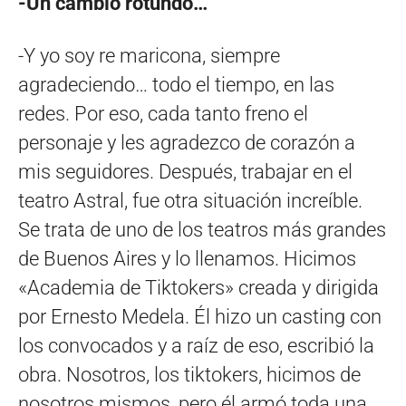
-Un cambio rotundo…
-Y yo soy re maricona, siempre
agradeciendo… todo el tiempo, en las
redes. Por eso, cada tanto freno el
personaje y les agradezco de corazón a
mis seguidores. Después, trabajar en el
teatro Astral, fue otra situación increíble.
Se trata de uno de los teatros más grandes
de Buenos Aires y lo llenamos. Hicimos
«Academia de Tiktokers» creada y dirigida
por Ernesto Medela. Él hizo un casting con
los convocados y a raíz de eso, escribió la
obra. Nosotros, los tiktokers, hicimos de
nosotros mismos, pero él armó toda una