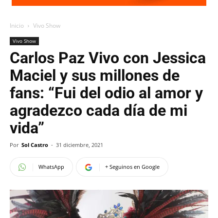
Inicio
Vivo Show
Vivo Show
Carlos Paz Vivo con Jessica
Maciel y sus millones de
fans: “Fui del odio al amor y
agradezco cada día de mi
vida”
Por
Sol Castro
-
31 diciembre, 2021
WhatsApp
+ Seguinos en Google