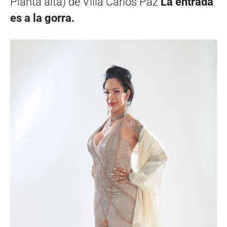
Planta alta) de Villa Carlos Paz
La entrada
es a la gorra.