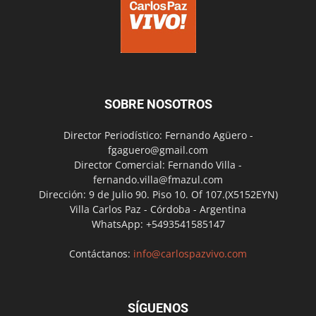
SOBRE NOSOTROS
Director Periodístico: Fernando Agüero -
fgaguero@gmail.com
Director Comercial: Fernando Villa -
fernando.villa@fmazul.com
Dirección: 9 de Julio 90. Piso 10. Of 107.(X5152EYN)
Villa Carlos Paz - Córdoba - Argentina
WhatsApp: +5493541585147
Contáctanos:
info@carlospazvivo.com
SÍGUENOS