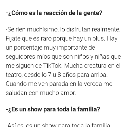
-¿Cómo es la reacción de la gente?
-Se ríen muchísimo, lo disfrutan realmente.
Fijate que es raro porque hay un plus. Hay
un porcentaje muy importante de
seguidores míos que son niños y niñas que
me siguen de TikTok. Mucha creatura en el
teatro, desde lo 7 u 8 años para arriba.
Cuando me ven parada en la vereda me
saludan con mucho amor.
-¿Es un show para toda la familia?
-Así es, es un show para toda la familia