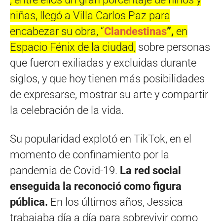
niñas, llegó a Villa Carlos Paz para
encabezar su obra, “
Clandestinas
”,
en
Espacio Fénix de la ciudad,
sobre personas
que fueron exiliadas y excluidas durante
siglos, y que hoy tienen más posibilidades
de expresarse, mostrar su arte y compartir
la celebración de la vida.
Su popularidad explotó en TikTok, en el
momento de confinamiento por la
pandemia de Covid-19.
La red social
enseguida la reconoció como figura
pública.
En los últimos años, Jessica
trabajaba día a día para sobrevivir como