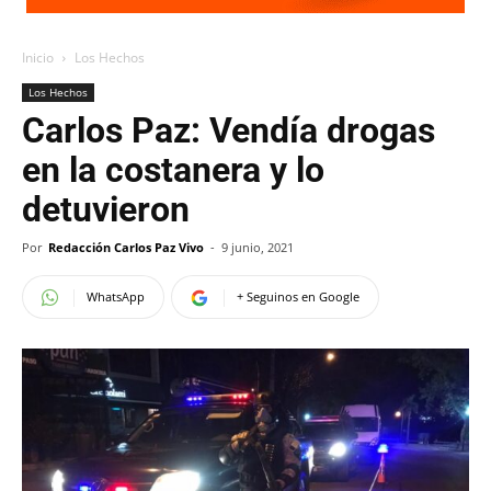
Inicio
Los Hechos
Los Hechos
Carlos Paz: Vendía drogas
en la costanera y lo
detuvieron
Por
Redacción Carlos Paz Vivo
-
9 junio, 2021
WhatsApp
+ Seguinos en Google