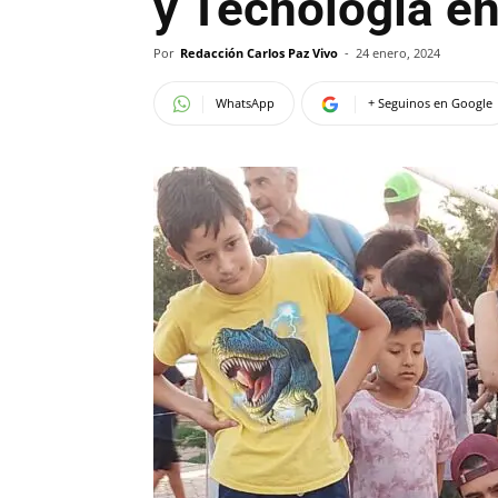
y Tecnología e
Por
Redacción Carlos Paz Vivo
-
24 enero, 2024
WhatsApp
+ Seguinos en Google