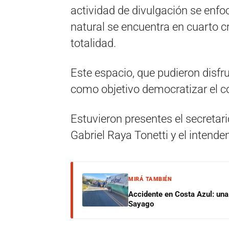
actividad de divulgación se enfoc
natural se encuentra en cuarto c
totalidad.
Este espacio, que pudieron disfrut
como objetivo democratizar el co
Estuvieron presentes el secretari
Gabriel Raya Tonetti y el intende
MIRÁ TAMBIÉN
Accidente en Costa Azul: una 
Sayago