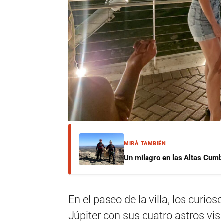
MIRÁ TAMBIÉN
Un milagro en las Altas Cumb
En el paseo de la villa, los curio
Júpiter con sus cuatro astros vis