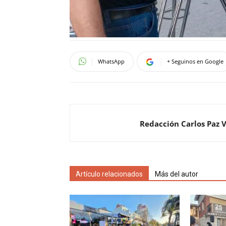
WhatsApp
+ Seguinos en Google
Redacción Carlos Paz 
Artículo relacionados
Más del autor