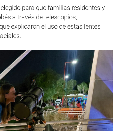
 elegido para que familias residentes y
obés a través de telescopios,
ue explicaron el uso de estas lentes
aciales.