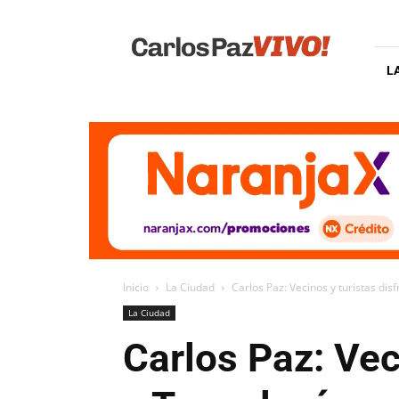
Carlos
Paz
Vivo
L
Inicio
La Ciudad
Carlos Paz: Vecinos y turistas dis
La Ciudad
Carlos Paz: Vec